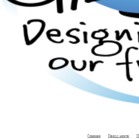
Главная
Пресс-центр
П