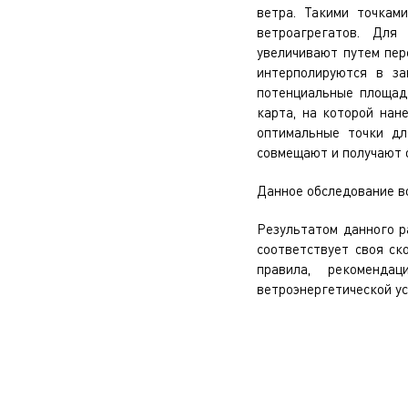
ветра. Такими точкам
ветроагрегатов. Для 
увеличивают путем пер
интерполируются в за
потенциальные площад
карта, на которой нан
оптимальные точки дл
совмещают и получают 
Данное обследование во
Результатом данного р
соответствует своя ск
правила, рекоменда
ветроэнергетической ус