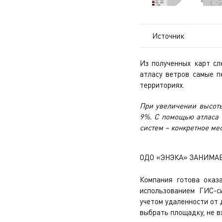
Источник
Из полученных карт сл
атласу ветров самые п
территориях.
При увеличении высоты
9%. С помощью атласа 
систем – конкретное мес
ОДО «ЭНЭКА» ЗАНИМА
Компания готова оказ
использованием ГИС-с
учетом удаленности от
выбрать площадку, не в