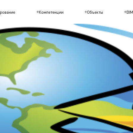
рование
Компетенции
Объекты
BI