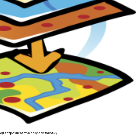
под ветроэнергетическую установку