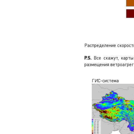
Распределение скорости 
P.S.
Все скажут, карты
размещения ветроагрег
ГИС-система