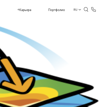
M
Карьера
Портфолио
RU