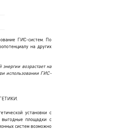
зование ГИС-систем. По
ропотенциалу на других
 энергии возрастает на
при использовании ГИС-
ГЕТИКИ.
етической установки с
е выгодные площадки с
ионных систем возможно