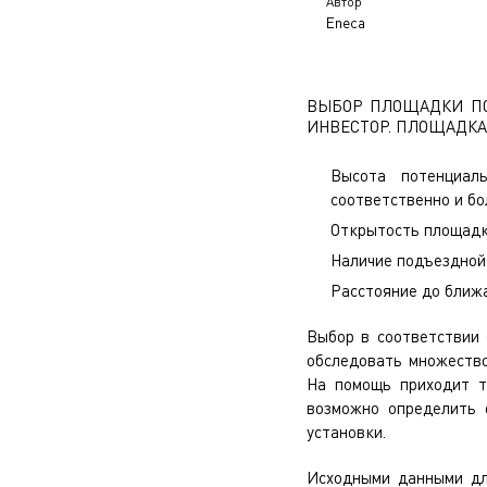
Автор
Eneca
ВЫБОР ПЛОЩАДКИ ПОД
ИНВЕСТОР. ПЛОЩАДКА
Высота потенциал
соответственно и бо
Открытость площад
Наличие подъездной
Расстояние до ближ
Выбор в соответствии 
обследовать множество
На помощь приходит 
возможно определить 
установки.
Исходными данными дл