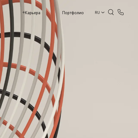
M
Карьера
Портфолио
RU
ЧНЫЕ