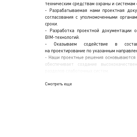
техническим средствам охраны и системам 
- Разрабатываемая нами проектная доку
согласования с уполномоченными органа
сроки.
- Разработка проектной документации о
BIM-технологий.
- Оказываем содействие в состав
на проектирование по указанным направле
- Наши проектные решения основываются 
обеспечивает создание высококачеств
разделов слаботочных систем.
Смотреть еще