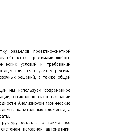
тку разделов проектно-сметной
для объектов с режимами любого
нических условий и требований
 осуществляется с учетом режима
ровочных решений, а также общей
ции мы используем современное
ации, оптимально в использовании
одности. Анализируем технические
ходимые капитальные вложения, а
раты.
труктуру объекта, а также все
 системам пожарной автоматики,