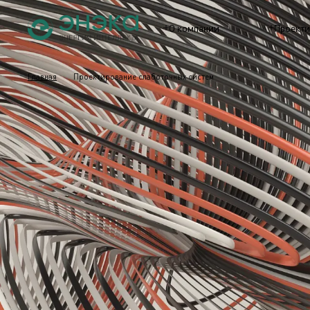
О компании
Проекти
Главная
Проектирование слаботочных систем