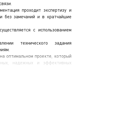
связи.
ментация проходит экспертизу и
ми без замечаний и в кратчайшие
существляется с использованием
лении технического задания
ниям.
на оптимальном проекте, который
енных, надежных и эффективных