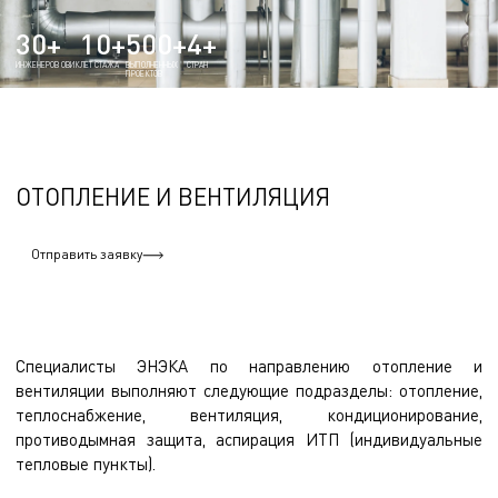
30+
10+
500+
4+
ИНЖЕНЕРОВ ОВИК
ЛЕТ СТАЖА
ВЫПОЛНЕННЫХ
СТРАН
ПРОЕКТОВ
ОТОПЛЕНИЕ И ВЕНТИЛЯЦИЯ
Отправить заявку
Специалисты ЭНЭКА по направлению отопление и
вентиляции выполняют следующие подразделы: отопление,
теплоснабжение, вентиляция, кондиционирование,
противодымная защита, аспирация ИТП (индивидуальные
тепловые пункты).