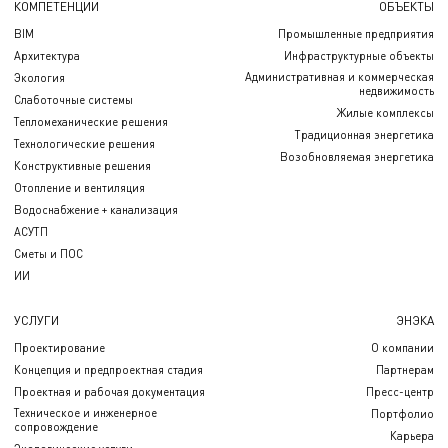
КОМПЕТЕНЦИИ
ОБЪЕКТЫ
BIM
Промышленные предприятия
Архитектура
Инфраструктурные объекты
Административная и коммерческая
Экология
недвижимость
Слаботочные системы
Жилые комплексы
Тепломеханические решения
Традиционная энергетика
Технологические решения
Возобновляемая энергетика
Конструктивные решения
Отопление и вентиляция
Водоснабжение + канализация
АСУТП
Сметы и ПОС
ИИ
УСЛУГИ
ЭНЭКА
Проектирование
О компании
Концепция и предпроектная стадия
Партнерам
Проектная и рабочая документация
Пресс-центр
Техническое и инженерное
Портфолио
сопровождение
Карьера