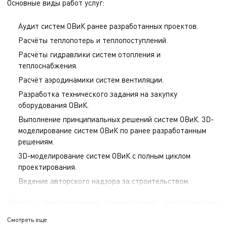
Основные виды работ услуг:
Аудит систем ОВиК ранее разработанных проектов.
Расчёты теплопотерь и теплопоступлений.
Расчёты гидравлики систем отопления и
теплоснабжения.
Расчёт аэродинамики систем вентиляции.
Разработка технического задания на закупку
оборудования ОВиК.
Выполнение принципиальных решений систем ОВиК. 3D-
моделирование систем ОВиК по ранее разработанным
решениям.
3D-моделирование систем ОВиК с полным циклом
проектирования.
Ведение авторского надзора за строительством.
Объекты проектирования: промышленные, энергетические,
инфраструктурные объекты, многофункциональные
Смотреть еще
комплексы, чистые помещения, жилые комплексы, складские,