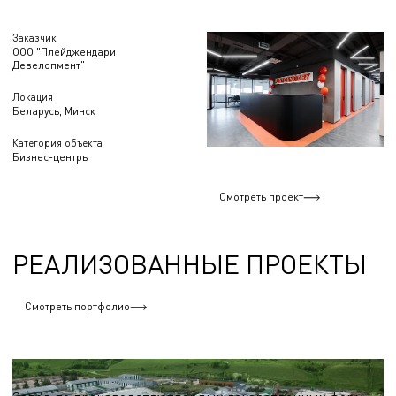
Заказчик
ООО "Плейджендари
Девелопмент"
Локация
Беларусь, Минск
Категория объекта
Бизнес-центры
Смотреть проект
РЕАЛИЗОВАННЫЕ ПРОЕКТЫ
Смотреть портфолио
Фармацевтическая промышленность