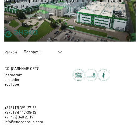
Завод по производству твердых лекарственных форм,
Бийск, Россия
S = 6 200 м.кв.
Беларусь
Регион
СОЦИАЛЬНЫЕ СЕТИ
Instagram
Linkedin
YouTube
+375 (17) 393-27-88
+375 (29) 117-38-63
+7 (499) 348 23 19
info@enecagroup.com