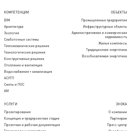
КОМПЕТЕНЦИИ
ОБЪЕКТЫ
BIM
Промышленные предприятия
Архитектура
Инфраструктурные объекты
Административная и коммерческая
Экология
недвижимость
Слаботочные системы
Жилые комплексы
Тепломеханические решения
Традиционная энергетика
Технологические решения
Возобновляемая энергетика
Конструктивные решения
Отопление и вентиляция
Водоснабжение + канализация
АСУТП
Сметы и ПОС
ИИ
УСЛУГИ
ЭНЭКА
Проектирование
О компании
Концепция и предпроектная стадия
Партнерам
Проектная и рабочая документация
Пресс-центр
Техническое и инженерное