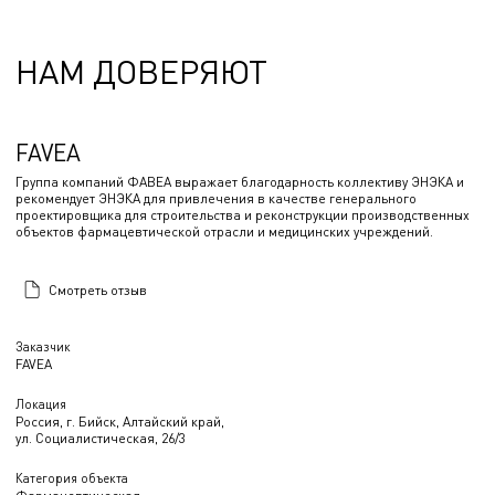
НАМ ДОВЕРЯЮТ
FAVEA
Группа компаний ФАВЕА выражает благодарность коллективу ЭНЭКА и
рекомендует ЭНЭКА для привлечения в качестве генерального
проектировщика для строительства и реконструкции производственных
объектов фармацевтической отрасли и медицинских учреждений.
Смотреть отзыв
Заказчик
FAVEA
Локация
Россия, г. Бийск, Алтайский край,
ул. Социалистическая, 26/3
Категория объекта