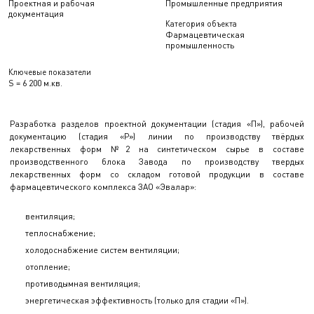
Проектная и рабочая
Промышленные предприятия
документация
Категория объекта
Фармацевтическая
промышленность
Ключевые показатели
S = 6 200 м.кв.
Разработка разделов проектной документации (стадия «П»), рабочей
документацию (стадия «Р») линии по производству твёрдых
лекарственных форм №2 на синтетическом сырье в составе
производственного блока Завода по производству твердых
лекарственных форм со складом готовой продукции в составе
фармацевтического комплекса ЗАО «Эвалар»:
вентиляция;
теплоснабжение;
холодоснабжение систем вентиляции;
отопление;
противодымная вентиляция;
энергетическая эффективность (только для стадии «П»).