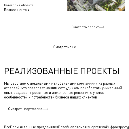
Категория объекта
Бизнес-центры
Смотреть проект
Смотреть еще
РЕАЛИЗОВАННЫЕ ПРОЕКТЫ
Мы работаем с локальными и глобальными компаниями из разных
отраслей, что позволяет нашим сотрудникам приобретать уникальный
опыт, создавая проектные и инженерные решения с учетом
особенностей и потребностей бизнеса наших клиентов
Смотреть портфолио
Все
Промышленные предприятия
Возобновляемая энергетика
Инфраструкту