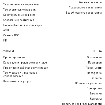
Жилые комплексы
Тепломеханические решения
Традиционная энергетика
Технологические решения
Возобновляемая энергетика
Конструктивные решения
Отопление и вентиляция
Водоснабжение + канализация
АСУТП
Сметы и ПОС
ИИ
УСЛУГИ
ЭНЭКА
Проектирование
О компании
Концепция и предпроектная стадия
Партнерам
Проектная и рабочая документация
Пресс-центр
Техническое и инженерное
Портфолио
сопровождение
Карьера
Экологические услуги
Обучение и развитие
Стажировка
Вакансии
Контакты
Политика конфиденциальности