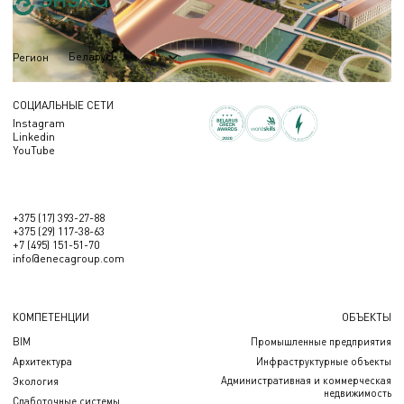
Беларусь
Регион
СОЦИАЛЬНЫЕ СЕТИ
Instagram
Linkedin
YouTube
+375 (17) 393-27-88
+375 (29) 117-38-63
+7 (495) 151-51-70
info@enecagroup.com
КОМПЕТЕНЦИИ
ОБЪЕКТЫ
BIM
Промышленные предприятия
Архитектура
Инфраструктурные объекты
Административная и коммерческая
Экология
недвижимость
Слаботочные системы