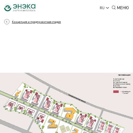
МЕНЮ
RU
Концепция и предпроектная стадия
КОНЦЕПЦИЯ И
ПРЕДПРОЕКТНАЯ СТАДИЯ