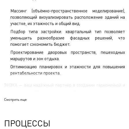
Массинг (объёмно-пространственное моделирование),
позволяющий визуализировать расположение зданий на
участке, их этажность и общий вид.
Подбор типа застройки: квартальный тип позволяет
уменьшить разнообразие фасадных решений, что
помогает сэкономить бюджет.
Проектирование дворовых пространств, пешеходных
маршрутов и зон отдыха.
Оптимизацию планировок и этажности для повышения
рентабельности проекта.
ЭНЭКА — ваш надёжный партнёр в создании гармоничной и
экономически эффективной застройки.
Смотреть еще
ПРОЦЕССЫ