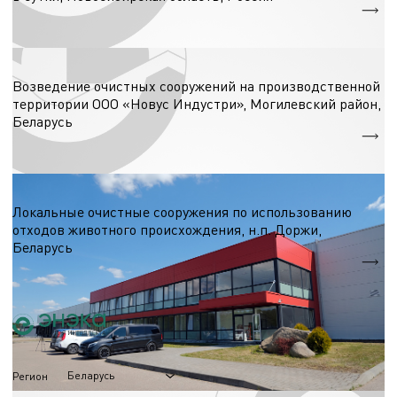
Производительность сооружений: 4500 м3/сут
Очистные сооружения
Возведение очистных сооружений на производственной
территории ООО «Новус Индустри», Могилевский район,
Беларусь
Пропускная способность = 1200 мЗ/сут.
Очистные сооружения
Локальные очистные сооружения по использованию
отходов животного происхождения, н.п. Доржи,
Беларусь
Производительность сооружений: 200 м3/сут
Беларусь
Регион