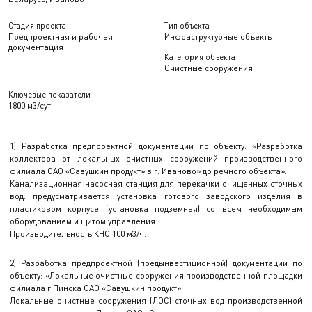
Стадия проекта
Тип объекта
Предпроектная и рабочая
Инфраструктурные объекты
документация
Категория объекта
Очистные сооружения
Ключевые показатели
1800 м3/сут
1) Разработка предпроектной документации по объекту: «Разработка
коллектора от локальных очистных сооружений производственного
филиала ОАО «Савушкин продукт» в г. Иваново» до речного объекта».
Канализационная насосная станция для перекачки очищенных сточных
вод: предусматривается установка готового заводского изделия в
пластиковом корпусе (установка подземная) со всем необходимым
оборудованием и щитом управления.
Производительность КНС 100 м3/ч.
2) Разработка предпроектной (предынвестиционной) документации по
объекту: «Локальные очистные сооружения производственной площадки
филиала г.Пинска ОАО «Савушкин продукт»
Локальные очистные сооружения (ЛОС) сточных вод производственной