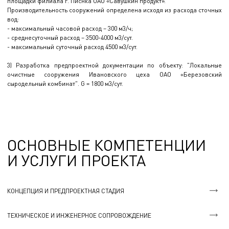
площадки филиала г. Писнка ОАО «Савушкин продукт».
Производительность сооружений определена исходя из расхода сточных
вод:
- максимальный часовой расход – 300 м3/ч;
- среднесуточный расход – 3500-4000 м3/сут.
- максимальный суточный расход 4500 м3/сут.
3) Разработка предпроектной документации по объекту: "Локальные
очистные сооружения Ивановского цеха ОАО «Березовский
сыродельный комбинат". G = 1800 м3/сут.
ОСНОВНЫЕ КОМПЕТЕНЦИИ
И УСЛУГИ ПРОЕКТА
КОНЦЕПЦИЯ И ПРЕДПРОЕКТНАЯ СТАДИЯ
ТЕХНИЧЕСКОЕ И ИНЖЕНЕРНОЕ СОПРОВОЖДЕНИЕ