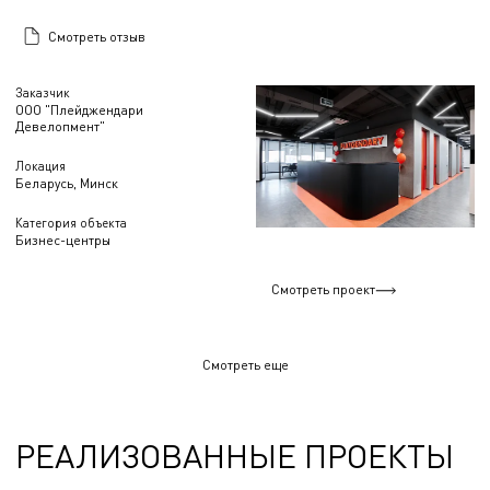
Смотреть отзыв
Заказчик
ООО "Плейджендари
Девелопмент"
Локация
Беларусь, Минск
Категория объекта
Бизнес-центры
Смотреть проект
Смотреть еще
РЕАЛИЗОВАННЫЕ ПРОЕКТЫ