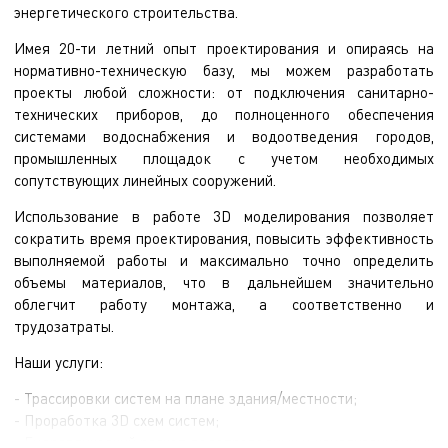
энергетического строительства.
Имея 20-ти летний опыт проектирования и опираясь на
нормативно-техническую базу, мы можем разработать
проекты любой сложности: от подключения санитарно-
технических приборов, до полноценного обеспечения
системами водоснабжения и водоотведения городов,
промышленных площадок с учетом необходимых
сопутствующих линейных сооружений.
Использование в работе 3D моделирования позволяет
сократить время проектирования, повысить эффективность
выполняемой работы и максимально точно определить
объемы материалов, что в дальнейшем значительно
облегчит работу монтажа, а соответственно и
трудозатраты.
Наши услуги:
- Трассировки систем на плане здания/местности;
- Проработка 3D схем систем;
- Гидравлический расчет водопроводных и канализационных