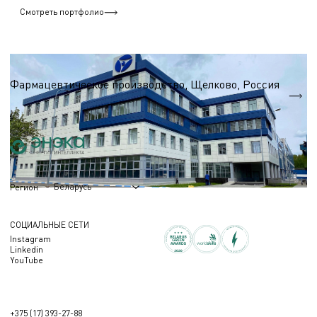
Смотреть портфолио
Фармацевтическая промышленность
Фармацевтическое производство, Щелково, Россия
S = 6 800 м.кв.
Беларусь
Регион
СОЦИАЛЬНЫЕ СЕТИ
Instagram
Linkedin
YouTube
+375 (17) 393-27-88