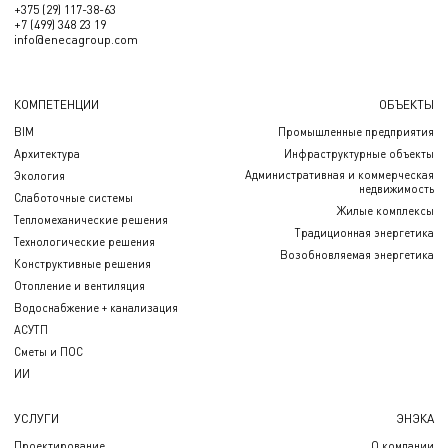
+375 (29) 117-38-63
+7 (499) 348 23 19
info@enecagroup.com
КОМПЕТЕНЦИИ
ОБЪЕКТЫ
BIM
Промышленные предприятия
Архитектура
Инфраструктурные объекты
Административная и коммерческая
Экология
недвижимость
Слаботочные системы
Жилые комплексы
Тепломеханические решения
Традиционная энергетика
Технологические решения
Возобновляемая энергетика
Конструктивные решения
Отопление и вентиляция
Водоснабжение + канализация
АСУТП
Сметы и ПОС
ИИ
УСЛУГИ
ЭНЭКА
Проектирование
О компании