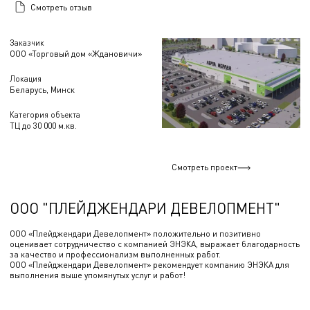
Смотреть отзыв
Заказчик
ООО «Торговый дом «Ждановичи»
Локация
Беларусь, Минск
Категория объекта
ТЦ до 30 000 м.кв.
Смотреть проект
ООО "ПЛЕЙДЖЕНДАРИ ДЕВЕЛОПМЕНТ"
ООО «Плейджендари Девелопмент» положительно и позитивно
оценивает сотрудничество с компанией ЭНЭКА, выражает благодарность
за качество и профессионализм выполненных работ.
ООО «Плейджендари Девелопмент» рекомендует компанию ЭНЭКА для
выполнения выше упомянутых услуг и работ!