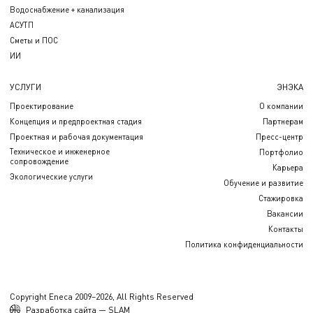
Водоснабжение + канализация
АСУТП
Сметы и ПОС
ИИ
УСЛУГИ
ЭНЭКА
Проектирование
О компании
Концепция и предпроектная стадия
Партнерам
Проектная и рабочая документация
Пресс-центр
Техническое и инженерное
Портфолио
сопровождение
Карьера
Экологические услуги
Обучение и развитие
Стажировка
Вакансии
Контакты
Политика конфиденциальности
Copyright Eneca 2009–2026, All Rights Reserved
Разработка сайта — SLAM