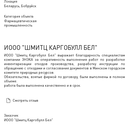
Локация
Беларусь, Бобруйск
Категория объекта
Фармацевтическая
промышленность
ИООО "ШМИТЦ КАРГОБУЛЛ БЕЛ"
ИООО "Шмитц Каргобулл Бел" выражает благодарность специалистам
компании ЭНЭКА за оперативность выполнения работ по разработке
инвентаризации отходов производства, разработку инструкции по
обращению с отходами и согласование документов в Минском городском
комитете природных ресурсов.
Обязательства, взятые фирмой по договору, были выполнены в полном
объеме.
работа была выполнена качественно и в срок.
Смотреть отзыв
Заказчик
ИООО "Шмитц Каргобулл Бел"