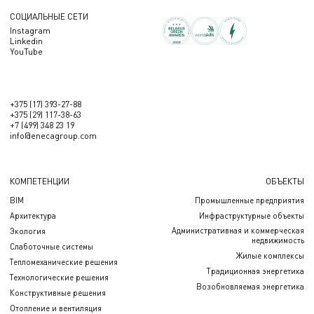
СОЦИАЛЬНЫЕ СЕТИ
Instagram
Linkedin
YouTube
+375 (17) 393-27-88
+375 (29) 117-38-63
+7 (499) 348 23 19
info@enecagroup.com
КОМПЕТЕНЦИИ
ОБЪЕКТЫ
BIM
Промышленные предприятия
Архитектура
Инфраструктурные объекты
Административная и коммерческая
Экология
недвижимость
Слаботочные системы
Жилые комплексы
Тепломеханические решения
Традиционная энергетика
Технологические решения
Возобновляемая энергетика
Конструктивные решения
Отопление и вентиляция