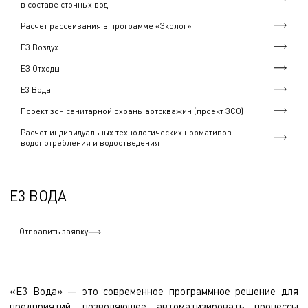
в составе сточных вод
Расчет рассеивания в программе «Эколог»
ЕЗ Воздух
ЕЗ Отходы
Е3 Вода
Проект зон санитарной охраны артскважин (проект ЗСО)
Расчет индивидуальных технологических нормативов
водопотребления и водоотведения
Е3 ВОДА
Отправить заявку
«Е3 Вода» — это современное программное решение для
предприятий, позволяющее автоматизировать процессы