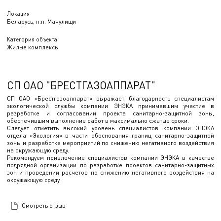
Локация
Беларусь, н.п. Мачулищи
Категория объекта
Жилые комплексы
СП ОАО "БРЕСТГАЗОАППАРАТ"
СП ОАО «Брестгазоаппарат» выражает благодарность специалистам
экологической службы компании ЭНЭКА принимавшим участие в
разработке и согласовании проекта санитарно-защитной зоны,
обеспечившим выполнение работ в максимально сжатые сроки.
Следует отметить высокий уровень специалистов компании ЭНЭКА
отдела «Экология» в части обоснования границ санитарно-защитной
зоны и разработке мероприятий по снижению негативного воздействия
на окружающую среду.
Рекомендуем привлечение специалистов компании ЭНЭКА в качестве
подрядной организации по разработке проектов санитарно-защитных
зон и проведении расчетов по снижению негативного воздействия на
окружающую среду.
Смотреть отзыв