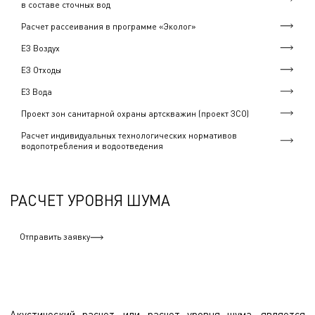
в составе сточных вод
Расчет рассеивания в программе «Эколог»
ЕЗ Воздух
ЕЗ Отходы
Е3 Вода
Проект зон санитарной охраны артскважин (проект ЗСО)
Расчет индивидуальных технологических нормативов
водопотребления и водоотведения
РАСЧЕТ УРОВНЯ ШУМА
Отправить заявку
Акустический расчет, или расчет уровня шума, является