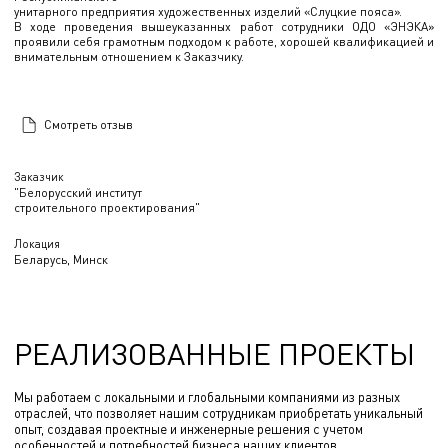
унитарного предприятия художественных изделий «Слуцкие пояса».
В ходе проведения вышеуказанных работ сотрудники ОДО «ЭНЭКА»
проявили себя грамотным подходом к работе, хорошей квалификацией и
внимательным отношением к Заказчику.
Смотреть отзыв
Заказчик
"Белорусский институт
строительного проектирования"
Локация
Беларусь, Минск
РЕАЛИЗОВАННЫЕ ПРОЕКТЫ
Мы работаем с локальными и глобальными компаниями из разных
отраслей, что позволяет нашим сотрудникам приобретать уникальный
опыт, создавая проектные и инженерные решения с учетом
особенностей и потребностей бизнеса наших клиентов