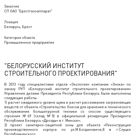
Заказчик
СП ОАО "Брестгазоаппарат"
Локация
Беларусь, Брест
Категория объекта
Промышленное предприятие
"БЕЛОРУССКИЙ ИНСТИТУТ
СТРОИТЕЛЬНОГО ПРОЕКТИРОВАНИЯ"
В 2013 году специалистами отдела «Экология» компании «Энэка» по
заказу РУП «Белорусский институт строительного проектирования»
Управления делами Президента Республики Беларусь были выполнены
следующие работы:
1) расчет ожидаемого уровня шума и расчет рассеивания загрязняющих
веществ от объекта «Строительство боксов для хранения и технического
обслуживания большегрузной техники со сносом существующего
строения №69 (склад №5) в официальной резиденции Президента
Республики Беларусь «Дрозды» в г. Минске»;
2) проект санитарно-защитной зоны для объекта «Реконструкция
производственного корпуса по ул.М.Богдановича,8 в г.Слуцке
Республиканского