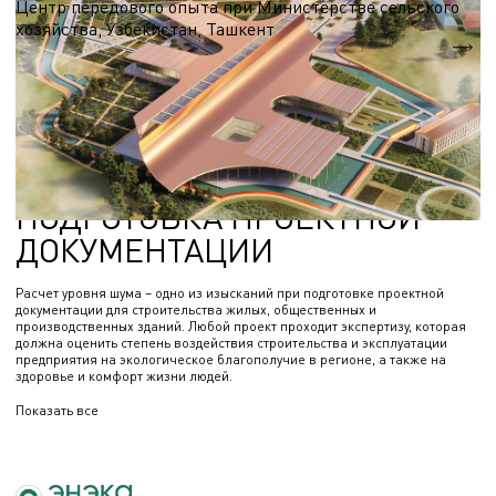
Центр передового опыта при Министерстве сельского
хозяйства, Узбекистан, Ташкент
S = 13 590 м.кв.
РАСЧЕТ ЭКВИВАЛЕНТНОГО
УРОВНЯ ШУМА И
ПОДГОТОВКА ПРОЕКТНОЙ
ДОКУМЕНТАЦИИ
Расчет уровня шума – одно из изысканий при подготовке проектной
документации для строительства жилых, общественных и
производственных зданий. Любой проект проходит экспертизу, которая
должна оценить степень воздействия строительства и эксплуатации
предприятия на экологическое благополучие в регионе, а также на
здоровье и комфорт жизни людей.
Показать все