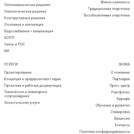
Жилые комплексы
Тепломеханические решения
Традиционная энергетика
Технологические решения
Возобновляемая энергетика
Конструктивные решения
Отопление и вентиляция
Водоснабжение + канализация
АСУТП
Сметы и ПОС
ИИ
УСЛУГИ
ЭНЭКА
Проектирование
О компании
Концепция и предпроектная стадия
Партнерам
Проектная и рабочая документация
Пресс-центр
Техническое и инженерное
Портфолио
сопровождение
Карьера
Экологические услуги
Обучение и развитие
Стажировка
Вакансии
Контакты
Политика конфиденциальности