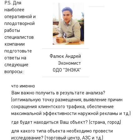
P.S. Для
наиболее
оперативной и
плодотворной
работы
специалистов
компании
подготовьте
Фалюк Андрей
ответы на
Экономист
следующие
ОДО "ЭНЭКА"
вопросы:
что именно
Вам важно получить в результате анализа?
(оптимальную точку размещения, выявление причин
сокращения клиентского трафика, обеспечение
максимальной эффективности наружной рекламы и тд.)
где будет находиться Ваш объект? (страна, город)
для какого типа объекта необходимо провести
исследование? (торговый центр, АЗС и тд.)