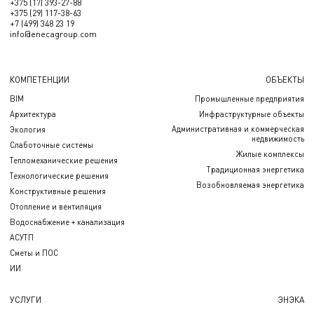
+375 (17) 393-27-88
+375 (29) 117-38-63
+7 (499) 348 23 19
info@enecagroup.com
КОМПЕТЕНЦИИ
ОБЪЕКТЫ
BIM
Промышленные предприятия
Архитектура
Инфраструктурные объекты
Административная и коммерческая
Экология
недвижимость
Слаботочные системы
Жилые комплексы
Тепломеханические решения
Традиционная энергетика
Технологические решения
Возобновляемая энергетика
Конструктивные решения
Отопление и вентиляция
Водоснабжение + канализация
АСУТП
Сметы и ПОС
ИИ
УСЛУГИ
ЭНЭКА