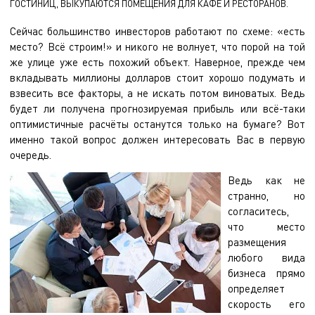
ГОСТИНИЦ, ВЫКУПАЮТСЯ ПОМЕЩЕНИЯ ДЛЯ КАФЕ И РЕСТОРАНОВ.
Сейчас большинство инвесторов работают по схеме: «есть
место? Всё строим!» и никого не волнует, что порой на той
же улице уже есть похожий объект. Наверное, прежде чем
вкладывать миллионы долларов стоит хорошо подумать и
взвесить все факторы, а не искать потом виноватых. Ведь
будет ли получена прогнозируемая прибыль или всё-таки
оптимистичные расчёты останутся только на бумаге? Вот
именно такой вопрос должен интересовать Вас в первую
очередь.
Ведь как не
странно, но
согласитесь,
что место
размещения
любого вида
бизнеса прямо
определяет
скорость его