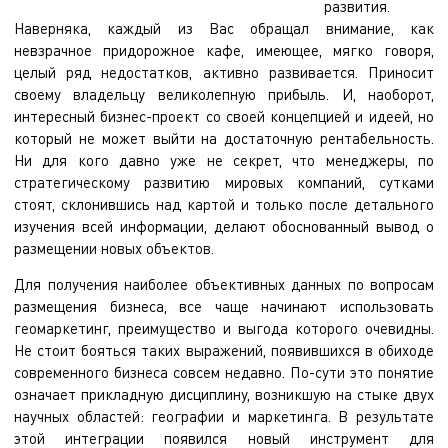
развития.
Наверняка, каждый из Вас обращал внимание, как
невзрачное придорожное кафе, имеющее, мягко говоря,
целый ряд недостатков, активно развивается. Приносит
своему владельцу великолепную прибыль. И, наоборот,
интересный бизнес-проект со своей концепцией и идеей, но
который не может выйти на достаточную рентабельность.
Ни для кого давно уже не секрет, что менеджеры, по
стратегическому развитию мировых компаний, сутками
стоят, склонившись над картой и только после детального
изучения всей информации, делают обоснованный вывод о
размещении новых объектов.
Для получения наиболее объективных данных по вопросам
размещения бизнеса, все чаще начинают использовать
геомаркетинг, преимущество и выгода которого очевидны.
Не стоит бояться таких выражений, появившихся в обиходе
современного бизнеса совсем недавно. По-сути это понятие
означает прикладную дисциплину, возникшую на стыке двух
научных областей: географии и маркетинга. В результате
этой интеграции появился новый инструмент для