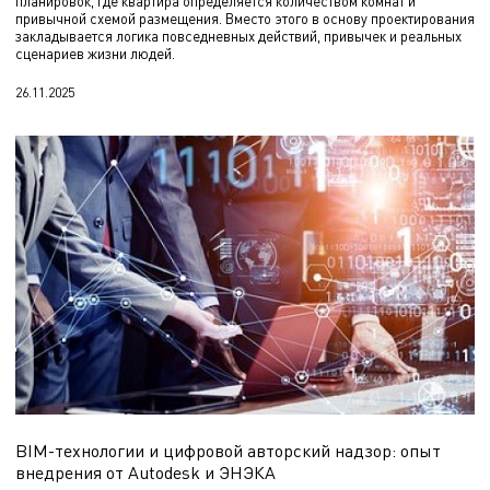
планировок, где квартира определяется количеством комнат и
привычной схемой размещения. Вместо этого в основу проектирования
закладывается логика повседневных действий, привычек и реальных
сценариев жизни людей.
26.11.2025
BIM-технологии и цифровой авторский надзор: опыт
внедрения от Autodesk и ЭНЭКА