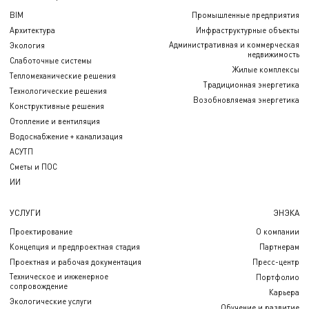
BIM
Промышленные предприятия
Архитектура
Инфраструктурные объекты
Административная и коммерческая
Экология
недвижимость
Слаботочные системы
Жилые комплексы
Тепломеханические решения
Традиционная энергетика
Технологические решения
Возобновляемая энергетика
Конструктивные решения
Отопление и вентиляция
Водоснабжение + канализация
АСУТП
Сметы и ПОС
ИИ
УСЛУГИ
ЭНЭКА
Проектирование
О компании
Концепция и предпроектная стадия
Партнерам
Проектная и рабочая документация
Пресс-центр
Техническое и инженерное
Портфолио
сопровождение
Карьера
Экологические услуги
Обучение и развитие