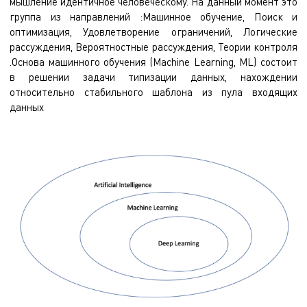
мышление идентичное человеческому. На данный момент это
группа из направлений :Машинное обучение, Поиск и
оптимизация, Удовлетворение ограничений, Логические
рассуждения, Вероятностные рассуждения, Теории контроля
.Основа машинного обучения (Machine Learning, ML) состоит
в решении задачи типизации данных, нахождении
относительно стабильного шаблона из пула входящих
данных