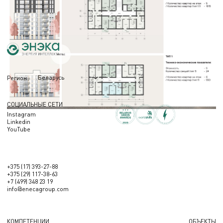
подготовки обоснованных визуальных материалов. В статье — о составе
работ и назначении альбома.
06.05.2026
Беларусь
Регион
СОЦИАЛЬНЫЕ СЕТИ
Instagram
Linkedin
YouTube
+375 (17) 393-27-88
+375 (29) 117-38-63
+7 (499) 348 23 19
info@enecagroup.com
КОМПЕТЕНЦИИ
ОБЪЕКТЫ