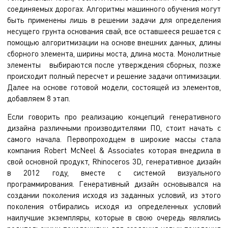
соединяемых дорогах. Алгоритмы машинного обучения могут
быть применены лишь в решении задачи для определения
несущего грунта основания свай, все оставшееся решается с
помощью алгоритмизации на основе внешних данных, длины
сборного элемента, ширины моста, длина моста. Монолитные
элементы выбираются после утверждения сборных, позже
происходит полный пересчет и решение задачи оптимизации.
Далее на основе готовой модели, состоящей из элементов,
добавляем 8 этап.
Если говорить про реализацию концепций генеративного
дизайна различными производителями ПО, стоит начать с
самого начала. Первопроходцем в широкие массы стала
компания Robert McNeel & Associates которая внедрила в
свой основной продукт, Rhinoceros 3D, генеративное дизайн
в 2012 году, вместе с системой визуального
программирования. Генеративный дизайн основывался на
создании поколения исходя из заданных условий, из этого
поколения отбирались исходя из определенных условий
наилучшие экземпляры, которые в свою очередь являлись