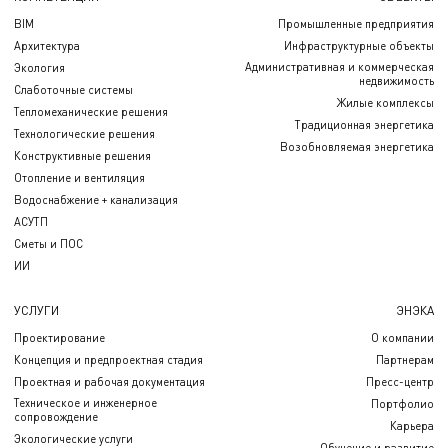
BIM
Промышленные предприятия
Архитектура
Инфраструктурные объекты
Административная и коммерческая
Экология
недвижимость
Слаботочные системы
Жилые комплексы
Тепломеханические решения
Традиционная энергетика
Технологические решения
Возобновляемая энергетика
Конструктивные решения
Отопление и вентиляция
Водоснабжение + канализация
АСУТП
Сметы и ПОС
ИИ
УСЛУГИ
ЭНЭКА
Проектирование
О компании
Концепция и предпроектная стадия
Партнерам
Проектная и рабочая документация
Пресс-центр
Техническое и инженерное
Портфолио
сопровождение
Карьера
Экологические услуги
Обучение и развитие