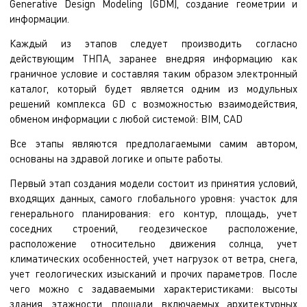
Generative Design Modeling (GDM), создание геометрии и
информации.
Каждый из этапов следует производить согласно
действующим ТНПА, заранее внедряя информацию как
граничное условие и составляя таким образом электронный
каталог, который будет является одним из модульных
решений комплекса GD с возможностью взаимодействия,
обменом информации с любой системой: BIM, CAD
Все этапы являются предполагаемыми самим автором,
основаны на здравой логике и опыте работы.
Первый этап создания модели состоит из принятия условий,
входящих данных, самого глобального уровня: участок для
генерального планирования: его контур, площадь, учет
соседних строений, геодезическое расположение,
расположение относительно движения солнца, учет
климатических особенностей, учет нагрузок от ветра, снега,
учет геологических изысканий и прочих параметров. После
чего можно с задаваемыми характеристиками: высоты
здания, этажности, площади, включаемых архитектурных