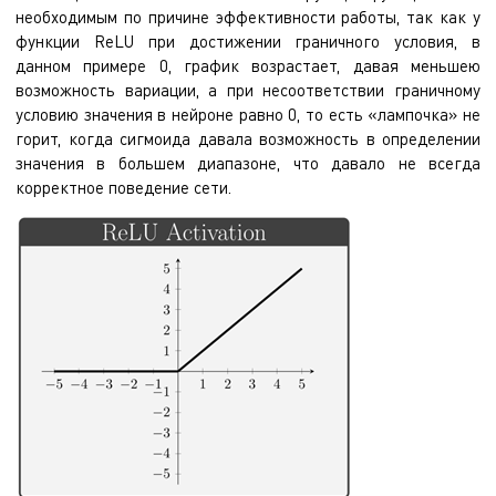
необходимым по причине эффективности работы, так как у
функции ReLU при достижении граничного условия, в
данном примере 0, график возрастает, давая меньшею
возможность вариации, а при несоответствии граничному
условию значения в нейроне равно 0, то есть «лампочка» не
горит, когда сигмоида давала возможность в определении
значения в большем диапазоне, что давало не всегда
корректное поведение сети.