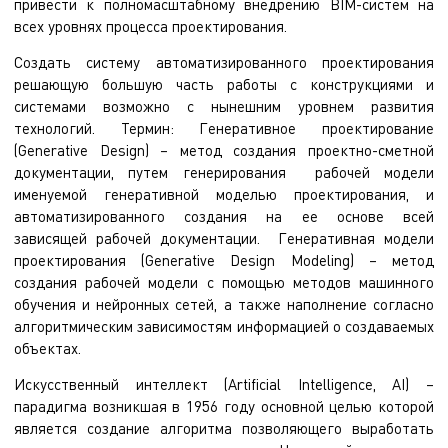
привести к полномасштабному внедрению BIM-систем на
всех уровнях процесса проектирования.
Создать систему автоматизированного проектирования
решающую большую часть работы с конструкциями и
системами возможно с нынешним уровнем развития
технологий. Термин: Генеративное проектирование
(Generative Design) – метод создания проектно-сметной
документации, путем генерирования рабочей модели
именуемой генеративной моделью проектирования, и
автоматизированного создания на ее основе всей
зависящей рабочей документации. Генеративная модели
проектирования (Generative Design Modeling) – метод
создания рабочей модели с помощью методов машинного
обучения и нейронных сетей, а также наполнение согласно
алгоритмическим зависимостям информацией о создаваемых
объектах.
Искусственный интеллект (Artificial Intelligence, AI) –
парадигма возникшая в 1956 году основной целью которой
является создание алгоритма позволяющего выработать