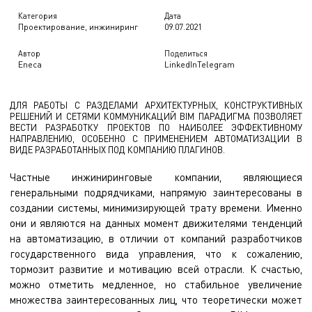
Категория
Дата
Проектирование, инжиниринг
09.07.2021
Автор
Поделиться
Eneca
LinkedIn
Telegram
ДЛЯ РАБОТЫ С РАЗДЕЛАМИ АРХИТЕКТУРНЫХ, КОНСТРУКТИВНЫХ
РЕШЕНИЙ И СЕТЯМИ КОММУНИКАЦИЙ BIM ПАРАДИГМА ПОЗВОЛЯЕТ
ВЕСТИ РАЗРАБОТКУ ПРОЕКТОВ ПО НАИБОЛЕЕ ЭФФЕКТИВНОМУ
НАПРАВЛЕНИЮ, ОСОБЕННО С ПРИМЕНЕНИЕМ АВТОМАТИЗАЦИИ В
ВИДЕ РАЗРАБОТАННЫХ ПОД КОМПАНИЮ ПЛАГИНОВ.
Частные инжиниринговые компании, являющиеся
генеральными подрядчиками, напрямую заинтересованы в
создании системы, минимизирующей трату времени. Именно
они и являются на данных момент движителями тенденций
на автоматизацию, в отличии от компаний разработчиков
государственного вида управления, что к сожалению,
тормозит развитие и мотивацию всей отрасли. К счастью,
можно отметить медленное, но стабильное увеличение
множества заинтересованных лиц, что теоретически может