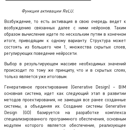
Функция активации ReLU.
Возбуждение, то есть активация в свою очередь ведет к
возбуждению связанных далее с ними нейронов. Таким
образом вычисление идете по нескольким путям в конечном
итоге, приводящим к одному варианту. Структура может
состоять из большего чем 1, множества скрытых слоев,
регулирующих поведение нейросети.
Выбор в результирующем массиве необходимых значений
происходит по тому же принципу, что и в скрытых слоях,
только является уже итоговым.
Генеративное проектирование (Generative Design) – BIM
основная система, идет как следующий этап в развитии
методов проектирования, не замещая все ранее созданные
системы, а объединяя их. Создание системы Generative
Design (GD) базируется на разработке комплекса
специализированного программного обеспечения, основным
модулем которого является обеспечение, реализующее