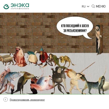
МЕНЮ
RU
Проектирование, инжиниринг