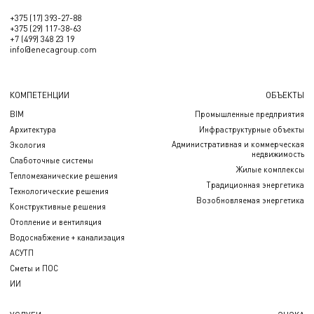
+375 (17) 393-27-88
+375 (29) 117-38-63
+7 (499) 348 23 19
info@enecagroup.com
КОМПЕТЕНЦИИ
ОБЪЕКТЫ
BIM
Промышленные предприятия
Архитектура
Инфраструктурные объекты
Административная и коммерческая
Экология
недвижимость
Слаботочные системы
Жилые комплексы
Тепломеханические решения
Традиционная энергетика
Технологические решения
Возобновляемая энергетика
Конструктивные решения
Отопление и вентиляция
Водоснабжение + канализация
АСУТП
Сметы и ПОС
ИИ