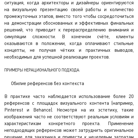
ситуация, когда архитекторы и дизайнеры ориентируются
на визуальную презентацию своей работы и количество
промежуточных этапов, вместо того чтобы сосредоточиться
на демонстрации обоснованных и эффективных финальных
решений, что приводит к перераспределению внимания и
симуляции сложности. В конечном счёте, клиенты
оказываются в положении, когда оплачивают стильные
концепты, не получая чётких и практичных выводов,
необходимых для успешной реализации проектов.
ПРИМЕРЫ НЕРАЦИОНАЛЬНОГО ПОДХОДА:
Обилие референсов без контекста
В практике часто наблюдается использование более 20
референсов с площадок визуального контента (например,
Pinterest и Behance). Несмотря на их эстетику, такие
изображения часто не соответствуют реальным условиям и
характеристикам конкретного проекта. Применение
неподходящих референсов может затруднить оригинальное
решение для заказчика и привести к нецелевым затратам