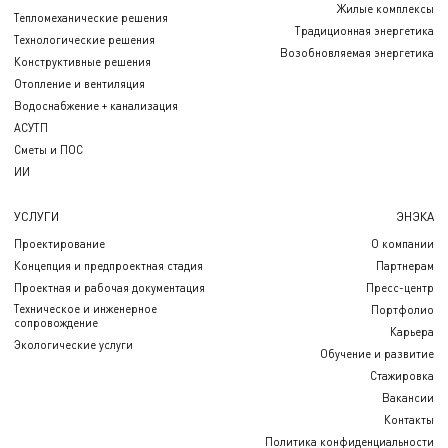
Жилые комплексы
Тепломеханические решения
Традиционная энергетика
Технологические решения
Возобновляемая энергетика
Конструктивные решения
Отопление и вентиляция
Водоснабжение + канализация
АСУТП
Сметы и ПОС
ИИ
УСЛУГИ
ЭНЭКА
Проектирование
О компании
Концепция и предпроектная стадия
Партнерам
Проектная и рабочая документация
Пресс-центр
Техническое и инженерное
Портфолио
сопровождение
Карьера
Экологические услуги
Обучение и развитие
Стажировка
Вакансии
Контакты
Политика конфиденциальности