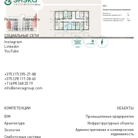
Беларусь
Регион
СОЦИАЛЬНЫЕ СЕТИ
Instagram
Linkedin
YouTube
+375 (17) 393-27-88
+375 (29) 117-38-63
+7 (499) 348 23 19
info@enecagroup.com
КОМПЕТЕНЦИИ
ОБЪЕКТЫ
BIM
Промышленные предприятия
Архитектура
Инфраструктурные объекты
Административная и коммерческая
Экология
недвижимость
Слаботочные системы