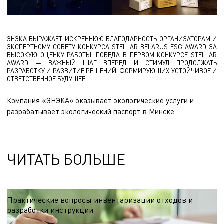
ЭНЭКА ВЫРАЖАЕТ ИСКРЕННЮЮ БЛАГОДАРНОСТЬ ОРГАНИЗАТОРАМ И
ЭКСПЕРТНОМУ СОВЕТУ КОНКУРСА STELLAR BELARUS ESG AWARD ЗА
ВЫСОКУЮ ОЦЕНКУ РАБОТЫ. ПОБЕДА В ПЕРВОМ КОНКУРСЕ STELLAR
AWARD — ВАЖНЫЙ ШАГ ВПЕРЕД И СТИМУЛ ПРОДОЛЖАТЬ
РАЗРАБОТКУ И РАЗВИТИЕ РЕШЕНИЙ, ФОРМИРУЮЩИХ УСТОЙЧИВОЕ И
ОТВЕТСТВЕННОЕ БУДУЩЕЕ.
Компания «ЭНЭКА» оказывает
экологические услуги
и
разрабатывает
экологический паспорт
в Минске.
ЧИТАТЬ БОЛЬШЕ
Практические вопросы инвентаризации отходов и
разработки инструкции
Ответы на часто возникающие вопросы, касающиеся проведения