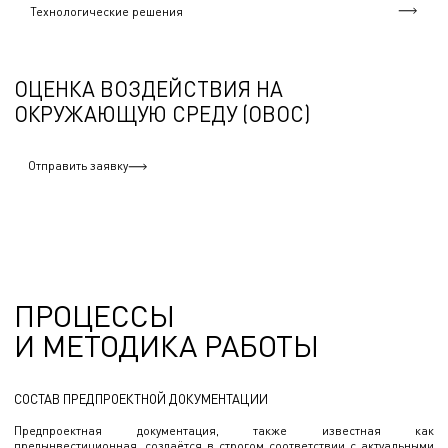
Технологические решения
ОЦЕНКА ВОЗДЕЙСТВИЯ НА
ОКРУЖАЮЩУЮ СРЕДУ (ОВОС)
Отправить заявку
ПРОЦЕССЫ
И МЕТОДИКА РАБОТЫ
СОСТАВ ПРЕДПРОЕКТНОЙ ДОКУМЕНТАЦИИ
Предпроектная документация, также известная как
предынвестиционная, создаётся в строгом соответствии с актуальными