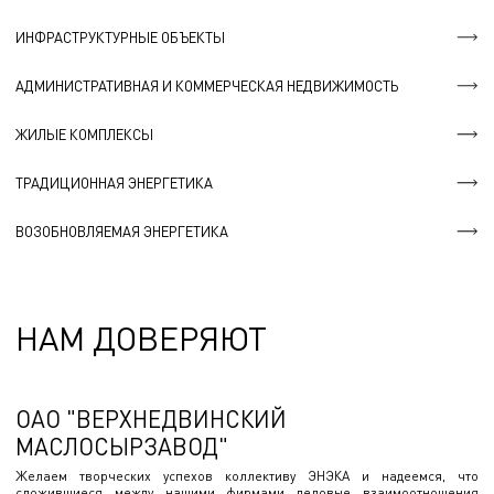
ИНФРАСТРУКТУРНЫЕ ОБЪЕКТЫ
АДМИНИСТРАТИВНАЯ И КОММЕРЧЕСКАЯ НЕДВИЖИМОСТЬ
ЖИЛЫЕ КОМПЛЕКСЫ
ТРАДИЦИОННАЯ ЭНЕРГЕТИКА
ВОЗОБНОВЛЯЕМАЯ ЭНЕРГЕТИКА
НАМ ДОВЕРЯЮТ
ОАО "ВЕРХНЕДВИНСКИЙ
МАСЛОСЫРЗАВОД"
Желаем творческих успехов коллективу ЭНЭКА и надеемся, что
сложившиеся между нашими фирмами деловые взаимоотношения