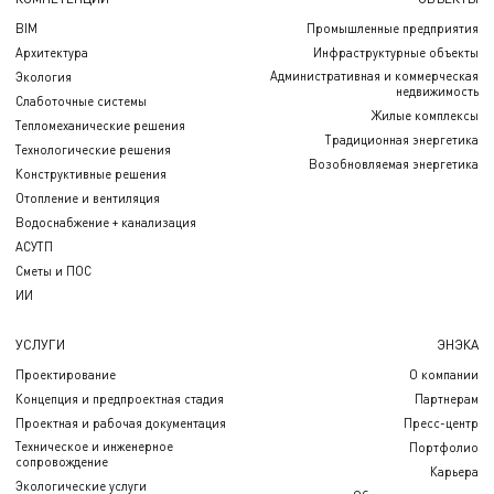
BIM
Промышленные предприятия
Архитектура
Инфраструктурные объекты
Административная и коммерческая
Экология
недвижимость
Слаботочные системы
Жилые комплексы
Тепломеханические решения
Традиционная энергетика
Технологические решения
Возобновляемая энергетика
Конструктивные решения
Отопление и вентиляция
Водоснабжение + канализация
АСУТП
Сметы и ПОС
ИИ
УСЛУГИ
ЭНЭКА
Проектирование
О компании
Концепция и предпроектная стадия
Партнерам
Проектная и рабочая документация
Пресс-центр
Техническое и инженерное
Портфолио
сопровождение
Карьера
Экологические услуги