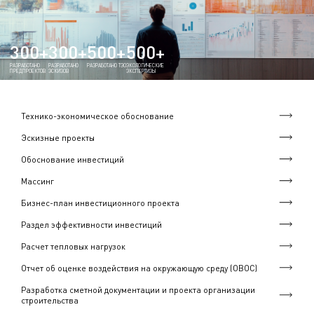
300+
300+
500+
500+
РАЗРАБОТАНО
РАЗРАБОТАНО
РАЗРАБОТАНО ТЭО
ЭКОЛОГИЧЕСКИЕ
ПРЕДПРОЕКТОВ
ЭСКИЗОВ
ЭКСПЕРТИЗЫ
Технико-экономическое обоснование
Эскизные проекты
Обоснование инвестиций
Массинг
Бизнес-план инвестиционного проекта
Раздел эффективности инвестиций
Расчет тепловых нагрузок
Отчет об оценке воздействия на окружающую среду (ОВОС)
Разработка сметной документации и проекта организации
строительства