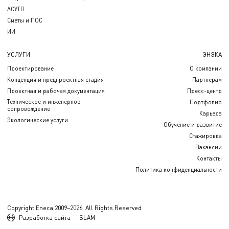
АСУТП
Сметы и ПОС
ИИ
УСЛУГИ
ЭНЭКА
Проектирование
О компании
Концепция и предпроектная стадия
Партнерам
Проектная и рабочая документация
Пресс-центр
Техническое и инженерное
Портфолио
сопровождение
Карьера
Экологические услуги
Обучение и развитие
Стажировка
Вакансии
Контакты
Политика конфиденциальности
Copyright Eneca 2009–2026, All Rights Reserved
Разработка сайта — SLAM