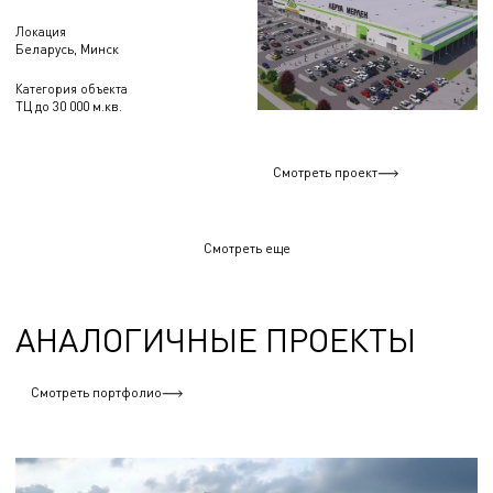
Локация
Беларусь, Минск
Категория объекта
ТЦ до 30 000 м.кв.
Смотреть проект
Смотреть еще
АНАЛОГИЧНЫЕ ПРОЕКТЫ
Смотреть портфолио
ТЦ до 30 000м2