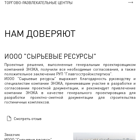
ТОРГОВО-РАЗВЛЕКАТЕЛЬНЫЕ ЦЕНТРЫ
НАМ ДОВЕРЯЮТ
ИООО "СЫРЬЕВЫЕ РЕСУРСЫ"
Проектные решения, выполненные генеральным проектировщиком
компанией ЭНЭКА, получили все необходимые согласования, а также
положительное заключение РУП "Главгосстройэкспертиза".
ИООО "Сырьевые ресурсы" выражает благодарность руководству и
специалистам компании ЭНЭКА, принимавшим участие в разработке и
согласовании проектной документации, и рекомендует привлечение
компании ЭНЭКА в качестве генерального проектировщика для
разработки проектно-сметной документации для строительства
гостиничных комплексов.
Смотреть отзыв
Заказчик
ИООО "Сырьевые ресурсы"