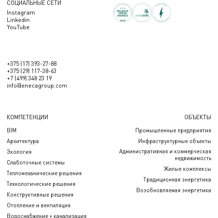
СОЦИАЛЬНЫЕ СЕТИ
Instagram
Linkedin
YouTube
+375 (17) 393-27-88
+375 (29) 117-38-63
+7 (499) 348 23 19
info@enecagroup.com
КОМПЕТЕНЦИИ
ОБЪЕКТЫ
BIM
Промышленные предприятия
Архитектура
Инфраструктурные объекты
Административная и коммерческая
Экология
недвижимость
Слаботочные системы
Жилые комплексы
Тепломеханические решения
Традиционная энергетика
Технологические решения
Возобновляемая энергетика
Конструктивные решения
Отопление и вентиляция
Водоснабжение + канализация