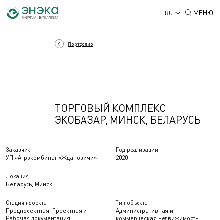
МЕНЮ
RU
Портфолио
ТОРГОВЫЙ КОМПЛЕКС
ЭКОБАЗАР, МИНСК, БЕЛАРУСЬ
Заказчик
Год реализации
УП «Агрокомбинат «Ждановичи»
2020
Локация
Беларусь, Минск
Стадия проекта
Тип объекта
Предпроектная, Проектная и
Административная и
Рабочая документация
коммерческая недвижимость