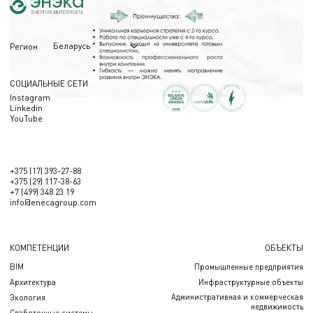
Беларусь
Регион
СОЦИАЛЬНЫЕ СЕТИ
Instagram
Linkedin
YouTube
+375 (17) 393-27-88
+375 (29) 117-38-63
+7 (499) 348 23 19
info@enecagroup.com
КОМПЕТЕНЦИИ
ОБЪЕКТЫ
BIM
Промышленные предприятия
Архитектура
Инфраструктурные объекты
Административная и коммерческая
Экология
недвижимость
Слаботочные системы