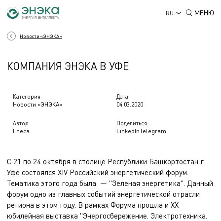
МЕНЮ
RU
Новости «ЭНЭКА»
КОМПАНИЯ ЭНЭКА В УФЕ
Категория
Дата
Новости «ЭНЭКА»
04.03.2020
Автор
Поделиться
Eneca
LinkedIn
Telegram
С 21 по 24 октября в столице Республики Башкортостан г.
Уфе состоялся XIV Российский энергетический форум.
Тематика этого года была — "Зеленая энергетика". Данный
форум одно из главных событий энергетической отрасли
региона в этом году. В рамках Форума прошла и XX
юбилейная выставка "Энергосбережение. Электротехника.