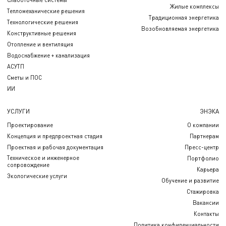
Жилые комплексы
Тепломеханические решения
Традиционная энергетика
Технологические решения
Возобновляемая энергетика
Конструктивные решения
Отопление и вентиляция
Водоснабжение + канализация
АСУТП
Сметы и ПОС
ИИ
УСЛУГИ
ЭНЭКА
Проектирование
О компании
Концепция и предпроектная стадия
Партнерам
Проектная и рабочая документация
Пресс-центр
Техническое и инженерное
Портфолио
сопровождение
Карьера
Экологические услуги
Обучение и развитие
Стажировка
Вакансии
Контакты
Политика конфиденциальности