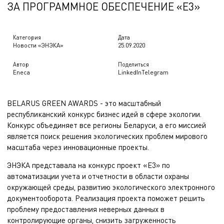
ЗА ПРОГРАММНОЕ ОБЕСПЕЧЕНИЕ «Е3»
Категория
Дата
Новости «ЭНЭКА»
25.09.2020
Автор
Поделиться
Eneca
LinkedIn
Telegram
BELARUS GREEN AWARDS - это масштабный
республиканский конкурс бизнес идей в сфере экологии.
Конкурс объединяет все регионы Беларуси, а его миссией
является поиск решения экологических проблем мирового
масштаба через инновационные проекты.
ЭНЭКА представала на конкурс
проект «Е3»
по
автоматизации учета и отчетности в области охраны
окружающей среды, развитию экологического электронного
документооборота. Реализация проекта поможет решить
проблему предоставления неверных данных в
контролирующие органы, снизить загруженность