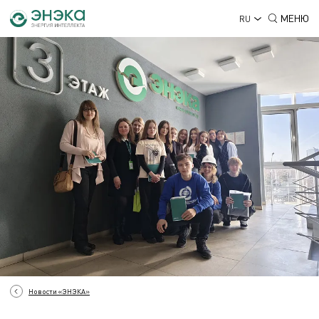
МЕНЮ
RU
Новости «ЭНЭКА»