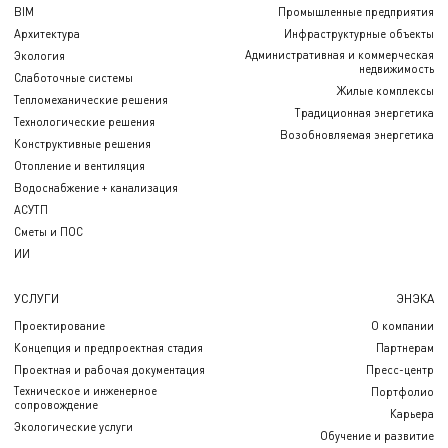
BIM
Промышленные предприятия
Архитектура
Инфраструктурные объекты
Административная и коммерческая
Экология
недвижимость
Слаботочные системы
Жилые комплексы
Тепломеханические решения
Традиционная энергетика
Технологические решения
Возобновляемая энергетика
Конструктивные решения
Отопление и вентиляция
Водоснабжение + канализация
АСУТП
Сметы и ПОС
ИИ
УСЛУГИ
ЭНЭКА
Проектирование
О компании
Концепция и предпроектная стадия
Партнерам
Проектная и рабочая документация
Пресс-центр
Техническое и инженерное
Портфолио
сопровождение
Карьера
Экологические услуги
Обучение и развитие