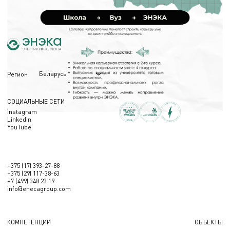
(ОВиК); Электроснабжение.
11.12.2025
Беларусь
Регион
СОЦИАЛЬНЫЕ СЕТИ
Instagram
Linkedin
YouTube
+375 (17) 393-27-88
+375 (29) 117-38-63
+7 (499) 348 23 19
info@enecagroup.com
КОМПЕТЕНЦИИ
ОБЪЕКТЫ