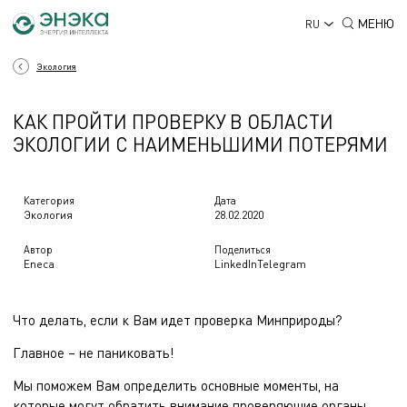
МЕНЮ
RU
Экология
КАК ПРОЙТИ ПРОВЕРКУ В ОБЛАСТИ
ЭКОЛОГИИ С НАИМЕНЬШИМИ ПОТЕРЯМИ
Категория
Дата
Экология
28.02.2020
Автор
Поделиться
Eneca
LinkedIn
Telegram
Что делать, если к Вам идет проверка Минприроды?
Главное – не паниковать!
Мы поможем Вам определить основные моменты, на
которые могут обратить внимание проверяющие органы.