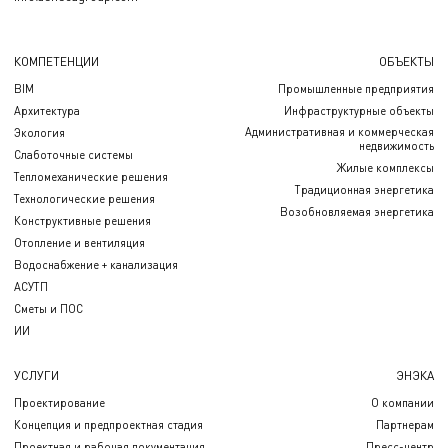
КОМПЕТЕНЦИИ
ОБЪЕКТЫ
BIM
Промышленные предприятия
Архитектура
Инфраструктурные объекты
Административная и коммерческая
Экология
недвижимость
Слаботочные системы
Жилые комплексы
Тепломеханические решения
Традиционная энергетика
Технологические решения
Возобновляемая энергетика
Конструктивные решения
Отопление и вентиляция
Водоснабжение + канализация
АСУТП
Сметы и ПОС
ИИ
УСЛУГИ
ЭНЭКА
Проектирование
О компании
Концепция и предпроектная стадия
Партнерам
Проектная и рабочая документация
Пресс-центр