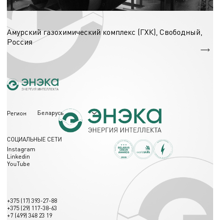
Сети (тепло-, водо-, электро-, газоснабжения)
Амурский газохимический комплекс (ГХК), Свободный,
Россия
Сети водоснабжения - 10440 м.
Беларусь
Регион
СОЦИАЛЬНЫЕ СЕТИ
Instagram
Linkedin
YouTube
+375 (17) 393-27-88
+375 (29) 117-38-63
+7 (499) 348 23 19