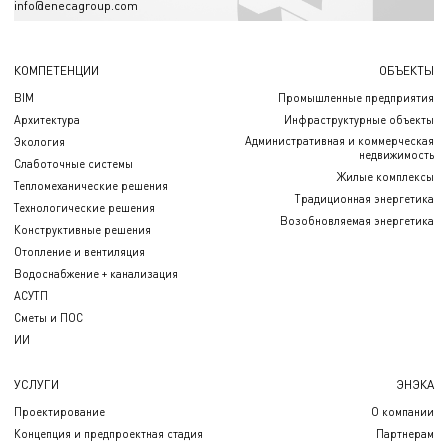
info@enecagroup.com
КОМПЕТЕНЦИИ
ОБЪЕКТЫ
BIM
Промышленные предприятия
Архитектура
Инфраструктурные объекты
Административная и коммерческая
Экология
недвижимость
Слаботочные системы
Жилые комплексы
Тепломеханические решения
Традиционная энергетика
Технологические решения
Возобновляемая энергетика
Конструктивные решения
Отопление и вентиляция
Водоснабжение + канализация
АСУТП
Сметы и ПОС
ИИ
УСЛУГИ
ЭНЭКА
Проектирование
О компании
Концепция и предпроектная стадия
Партнерам