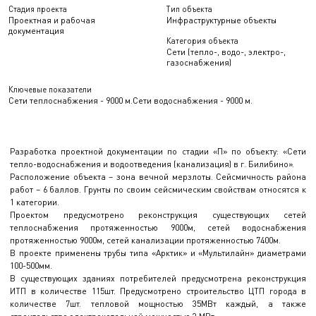
Стадия проекта
Тип объекта
Проектная и рабочая
Инфраструктурные объекты
документация
Категория объекта
Сети (тепло-, водо-, электро-,
газоснабжения)
Ключевые показатели
Сети теплоснабжения - 9000 м.
Сети водоснабжения - 9000 м.
Разработка проектной документации по стадии «П» по объекту: «Сети
тепло-водоснабжения и водоотведения (канализация) в г. Билибино».
Расположение объекта – зона вечной мерзлоты. Сейсмичность района
работ – 6 баллов. Грунты по своим сейсмическим свойствам относятся к
1 категории.
Проектом предусмотрено реконструкция существующих сетей
теплоснабжения протяженностью 9000м, сетей водоснабжения
протяженностью 9000м, сетей канализации протяженностью 7400м.
В проекте применены трубы типа «Арктик» и «Мультилайн» диаметрами
100-500мм.
В существующих зданиях потребителей предусмотрена реконструкция
ИТП в количестве 115шт. Предусмотрено строительство ЦТП города в
количестве 7шт. тепловой мощностью 35МВт каждый, а также