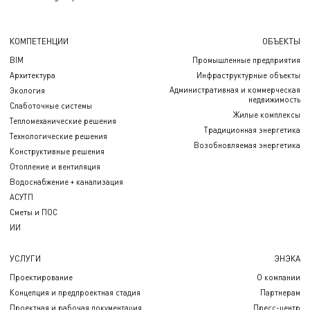
КОМПЕТЕНЦИИ
ОБЪЕКТЫ
BIM
Промышленные предприятия
Архитектура
Инфраструктурные объекты
Административная и коммерческая
Экология
недвижимость
Слаботочные системы
Жилые комплексы
Тепломеханические решения
Традиционная энергетика
Технологические решения
Возобновляемая энергетика
Конструктивные решения
Отопление и вентиляция
Водоснабжение + канализация
АСУТП
Сметы и ПОС
ИИ
УСЛУГИ
ЭНЭКА
Проектирование
О компании
Концепция и предпроектная стадия
Партнерам
Проектная и рабочая документация
Пресс-центр