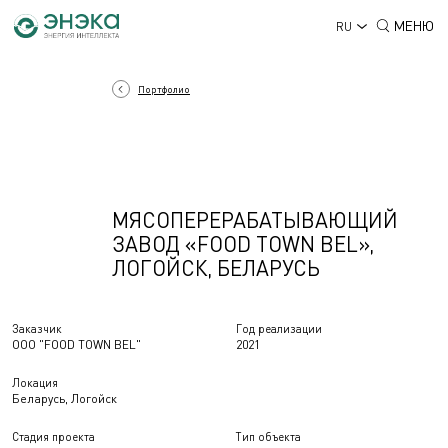
МЕНЮ
RU
Портфолио
МЯСОПЕРЕРАБАТЫВАЮЩИЙ
ЗАВОД «FOOD TOWN BEL»,
ЛОГОЙСК, БЕЛАРУСЬ
Заказчик
Год реализации
ООО "FOOD TOWN BEL"
2021
Локация
Беларусь, Логойск
Стадия проекта
Тип объекта