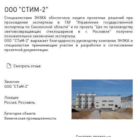
ООО "СТИМ-2"
Специалистами ЭНЭКА обеспечена защита проектных решений при
прохождении экспертизы в ГАУ "Управление государственной
экспертизы по Смоленской области" и по проекту "Цех по производству
световозвращающих стеклошариков в г. Рославле" получено
положительное заключение экспертизы.
ООО "СТиМ-2" выражает благодарность руководству компании ЭНЭКА и
специалистам принимающим участие в разработке и согласовании
проектной документации.
Смотреть отзыв
Заказчик
ООО "СТиМ-2"
Локация
Россия, Рославль
Категория объекта
Химическая промышленность
Смотреть проект