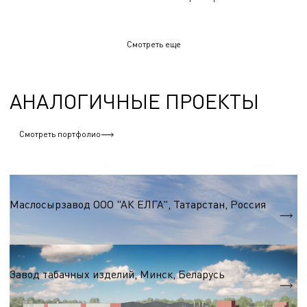
Смотреть еще
АНАЛОГИЧНЫЕ ПРОЕКТЫ
Смотреть портфолио
Пищевая промышленность
Маслосырзавод ООО "АК ЕЛГА", Татарстан, Россия
S = 11 400 м.кв.
Пищевая промышленность
Завод табачных изделий, Минск, Беларусь
S = 6 000 м.кв.