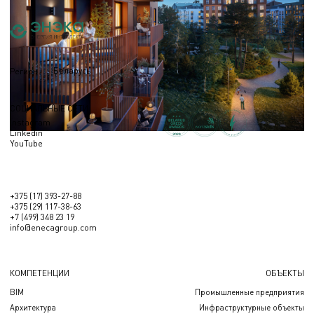
Беларусь
Регион
СОЦИАЛЬНЫЕ СЕТИ
Instagram
Linkedin
YouTube
+375 (17) 393-27-88
+375 (29) 117-38-63
+7 (499) 348 23 19
info@enecagroup.com
КОМПЕТЕНЦИИ
ОБЪЕКТЫ
BIM
Промышленные предприятия
Архитектура
Инфраструктурные объекты