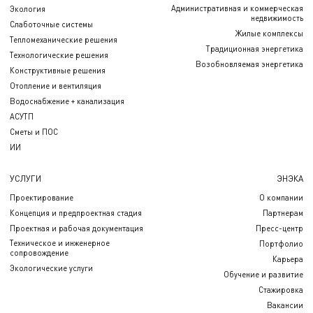
Административная и коммерческая
Экология
недвижимость
Слаботочные системы
Жилые комплексы
Тепломеханические решения
Традиционная энергетика
Технологические решения
Возобновляемая энергетика
Конструктивные решения
Отопление и вентиляция
Водоснабжение + канализация
АСУТП
Сметы и ПОС
ИИ
УСЛУГИ
ЭНЭКА
Проектирование
О компании
Концепция и предпроектная стадия
Партнерам
Проектная и рабочая документация
Пресс-центр
Техническое и инженерное
Портфолио
сопровождение
Карьера
Экологические услуги
Обучение и развитие
Стажировка
Вакансии