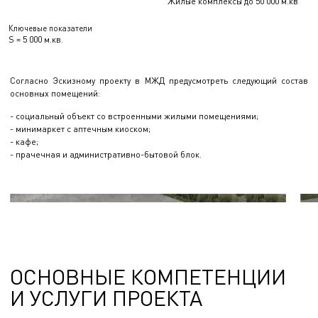
Жилые комплексы до 50 000 м.кв
Ключевые показатели
S = 5 000 м.кв.
Согласно Эскизному проекту в МЖД предусмотреть следующий состав
основных помещений:
- социальный объект со встроенными жилыми помещениями;
- минимаркет с аптечным киоском;
- кафе;
- прачечная и административно-бытовой блок.
ОСНОВНЫЕ КОМПЕТЕНЦИИ
И УСЛУГИ ПРОЕКТА