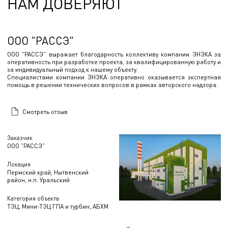
НАМ ДОВЕРЯЮТ
ООО "РАССЭ"
ООО "РАССЭ" выражает благодарность коллективу компании ЭНЭКА за
оперативность при разработке проекта, за квалифицированную работу и
за индивидуальный подход к нашему объекту.
Специалистами компании ЭНЭКА оперативно оказывается экспертная
помощь в решении технических вопросов в рамках авторского надзора.
Смотреть отзыв
Заказчик
ООО "РАССЭ"
Локация
Пермский край, Нытвенский
район, н.п. Уральский
Категория объекта
ТЭЦ, Мини-ТЭЦ ГПА и турбин, АБХМ