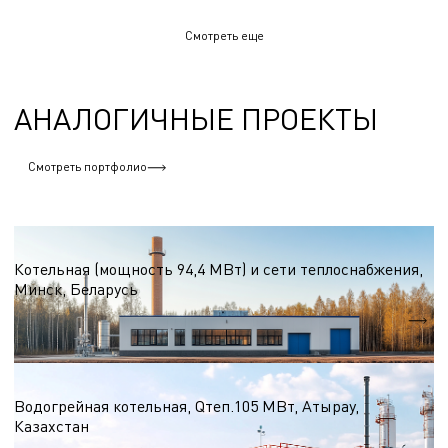
Смотреть еще
АНАЛОГИЧНЫЕ ПРОЕКТЫ
Смотреть портфолио
Водогрейные котельные на природном газе
Котельная (мощность 94,4 МВт) и сети теплоснабжения,
Минск, Беларусь
Qтеп.
94,4 МВт
Водогрейные котельные на природном газе
Водогрейная котельная, Qтеп.105 МВт, Атырау,
Казахстан