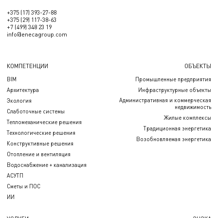
+375 (17) 393-27-88
+375 (29) 117-38-63
+7 (499) 348 23 19
info@enecagroup.com
КОМПЕТЕНЦИИ
ОБЪЕКТЫ
BIM
Промышленные предприятия
Архитектура
Инфраструктурные объекты
Административная и коммерческая
Экология
недвижимость
Слаботочные системы
Жилые комплексы
Тепломеханические решения
Традиционная энергетика
Технологические решения
Возобновляемая энергетика
Конструктивные решения
Отопление и вентиляция
Водоснабжение + канализация
АСУТП
Сметы и ПОС
ИИ