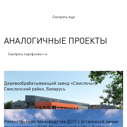
Смотреть еще
АНАЛОГИЧНЫЕ ПРОЕКТЫ
Смотреть портфолио
Деревообработка
Деревообрабатывающий завод «Свислочь»,
Свислочский район, Беларусь
Объем бетона=6723 м.куб.
Масса стали=1168 тонн
Деревообработка
Реконструкция производства ДСП с установкой линии