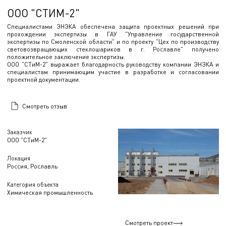
ООО "СТИМ-2"
Специалистами ЭНЭКА обеспечена защита проектных решений при
прохождении экспертизы в ГАУ "Управление государственной
экспертизы по Смоленской области" и по проекту "Цех по производству
световозвращающих стеклошариков в г. Рославле" получено
положительное заключение экспертизы.
ООО "СТиМ-2" выражает благодарность руководству компании ЭНЭКА и
специалистам принимающим участие в разработке и согласовании
проектной документации.
Смотреть отзыв
Заказчик
ООО "СТиМ-2"
Локация
Россия, Рославль
Категория объекта
Химическая промышленность
Смотреть проект