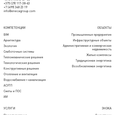
+375 (29) 117-38-63
+7 (499) 348 23 19
info@enecagroup.com
КОМПЕТЕНЦИИ
ОБЪЕКТЫ
BIM
Промышленные предприятия
Архитектура
Инфраструктурные объекты
Административная и коммерческая
Экология
недвижимость
Слаботочные системы
Жилые комплексы
Тепломеханические решения
Традиционная энергетика
Технологические решения
Возобновляемая энергетика
Конструктивные решения
Отопление и вентиляция
Водоснабжение + канализация
АСУТП
Сметы и ПОС
ИИ
УСЛУГИ
ЭНЭКА