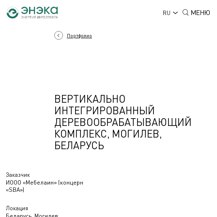
МЕНЮ
RU
Портфолио
ВЕРТИКАЛЬНО
ИНТЕГРИРОВАННЫЙ
ДЕРЕВООБРАБАТЫВАЮЩИЙ
КОМПЛЕКС, МОГИЛЕВ,
БЕЛАРУСЬ
Заказчик
ИООО «Мебелаин» (концерн
«SBA»)
Локация
Беларусь, Могилев