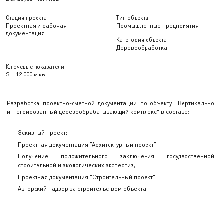
Стадия проекта
Тип объекта
Проектная и рабочая
Промышленные предприятия
документация
Категория объекта
Деревообработка
Ключевые показатели
S = 12 000 м.кв.
Разработка проектно-сметной документации по объекту "Вертикально
интегрированный деревообрабатывающий комплекс" в составе:
Эскизный проект;
Проектная документация "Архитектурный проект";
Получение положительного заключения государственной
строительной и экологических экспертиз;
Проектная документация "Строительный проект";
Авторский надзор за строительством объекта.