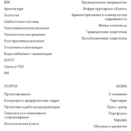
BIM
Промышленные предприятия
Архитектура
Инфраструктурные объекты
Административная и коммерческая
Экология
недвижимость
Слаботочные системы
Жилые комплексы
Тепломеханические решения
Традиционная энергетика
Технологические решения
Возобновляемая энергетика
Конструктивные решения
Отопление и вентиляция
Водоснабжение + канализация
АСУТП
Сметы и ПОС
ИИ
УСЛУГИ
ЭНЭКА
Проектирование
О компании
Концепция и предпроектная стадия
Партнерам
Проектная и рабочая документация
Пресс-центр
Техническое и инженерное
Портфолио
сопровождение
Карьера
Экологические услуги
Обучение и развитие