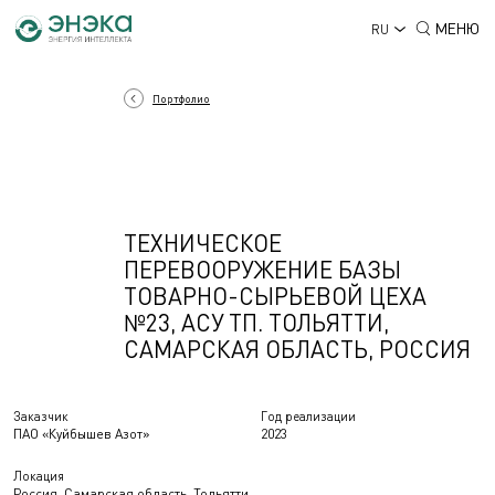
МЕНЮ
RU
Портфолио
ТЕХНИЧЕСКОЕ
ПЕРЕВООРУЖЕНИЕ БАЗЫ
ТОВАРНО-СЫРЬЕВОЙ ЦЕХА
№23, АСУ ТП. ТОЛЬЯТТИ,
САМАРСКАЯ ОБЛАСТЬ, РОССИЯ
Заказчик
Год реализации
ПАО «Куйбышев Азот»
2023
Локация
Россия, Самарская область, Тольятти