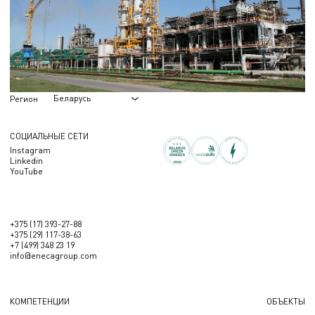
Количество сигналов ввода/вывода
310
Беларусь
Регион
СОЦИАЛЬНЫЕ СЕТИ
Instagram
Linkedin
YouTube
+375 (17) 393-27-88
+375 (29) 117-38-63
+7 (499) 348 23 19
info@enecagroup.com
КОМПЕТЕНЦИИ
ОБЪЕКТЫ