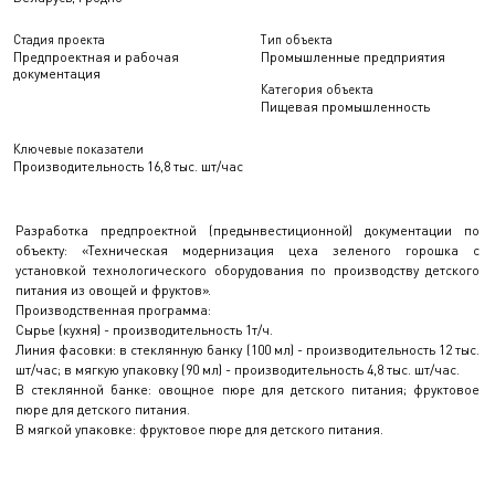
Стадия проекта
Тип объекта
Предпроектная и рабочая
Промышленные предприятия
документация
Категория объекта
Пищевая промышленность
Ключевые показатели
Производительность 16,8 тыс. шт/час
Разработка предпроектной (предынвестиционной) документации по
объекту: «Техническая модернизация цеха зеленого горошка с
установкой технологического оборудования по производству детского
питания из овощей и фруктов».
Производственная программа:
Сырье (кухня) - производительность 1т/ч.
Линия фасовки: в стеклянную банку (100 мл) - производительность 12 тыс.
шт/час; в мягкую упаковку (90 мл) - производительность 4,8 тыс. шт/час.
В стеклянной банке: овощное пюре для детского питания; фруктовое
пюре для детского питания.
В мягкой упаковке: фруктовое пюре для детского питания.