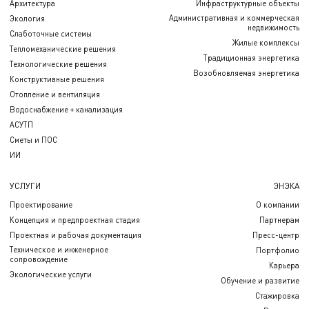
Архитектура
Инфраструктурные объекты
Административная и коммерческая
Экология
недвижимость
Слаботочные системы
Жилые комплексы
Тепломеханические решения
Традиционная энергетика
Технологические решения
Возобновляемая энергетика
Конструктивные решения
Отопление и вентиляция
Водоснабжение + канализация
АСУТП
Сметы и ПОС
ИИ
УСЛУГИ
ЭНЭКА
Проектирование
О компании
Концепция и предпроектная стадия
Партнерам
Проектная и рабочая документация
Пресс-центр
Техническое и инженерное
Портфолио
сопровождение
Карьера
Экологические услуги
Обучение и развитие
Стажировка