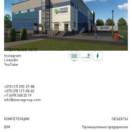
Беларусь
Регион
СОЦИАЛЬНЫЕ СЕТИ
Instagram
Linkedin
YouTube
+375 (17) 393-27-88
+375 (29) 117-38-63
+7 (499) 348 23 19
info@enecagroup.com
КОМПЕТЕНЦИИ
ОБЪЕКТЫ
BIM
Промышленные предприятия