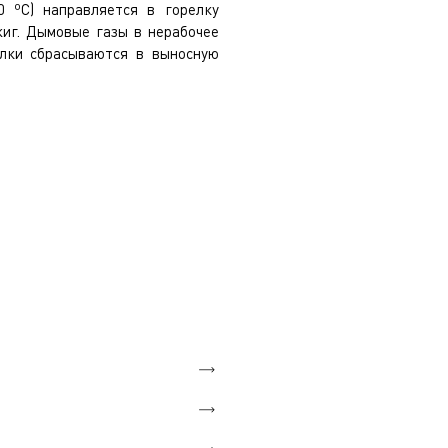
0 ºС) направляется в горелку
иг. Дымовые газы в нерабочее
лки сбрасываются в выносную