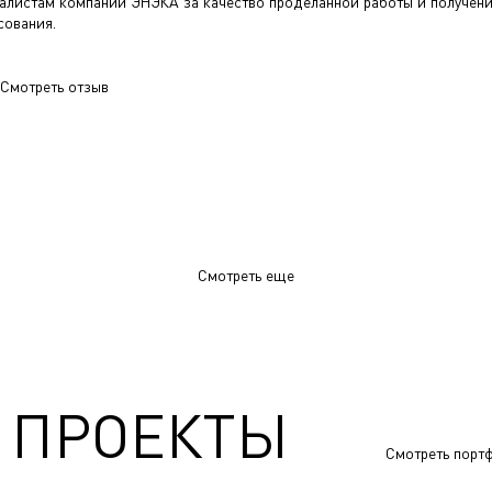
алистам компании ЭНЭКА за качество проделанной работы и получен
сования.
Смотреть отзыв
Смотреть еще
 ПРОЕКТЫ
Смотреть порт