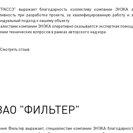
"РАССЭ" выражает благодарность коллективу компании ЭНЭКА 
тивность при разработке проекта, за квалифицированную работу и 
идуальный подход к нашему объекту.
алистами компании ЭНЭКА оперативно оказывается экспертная помо
ении технических вопросов в рамках авторского надзора.
Смотреть отзыв
ЗАО "ФИЛЬТЕР"
ния Фильтер выражает, специалистам компании ЭНЭКА благодарнос