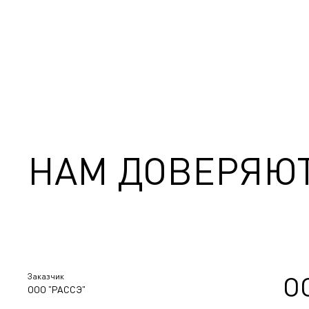
НАМ ДОВЕРЯЮ
Заказчик
О
ООО "РАССЭ"