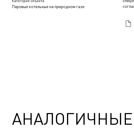
специ
Категория объекта
согла
Паровые котельные на природном газе
АНАЛОГИЧНЫЕ