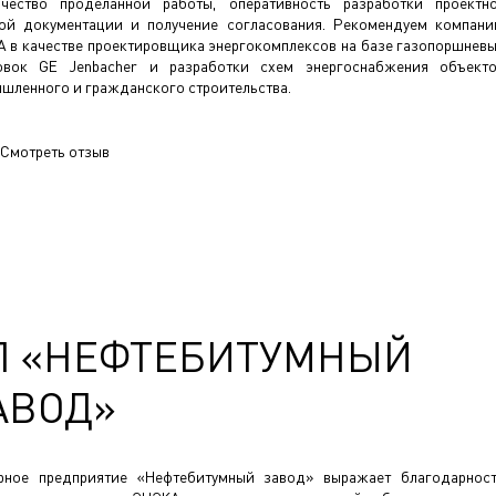
чество проделанной работы, оперативность разработки проектн
ой документации и получение согласования. Рекомендуем компан
 в качестве проектировщика энергокомплексов на базе газопоршнев
овок GE Jenbacher и разработки схем энергоснабжения объект
шленного и гражданского строительства.
Смотреть отзыв
П «НЕФТЕБИТУМНЫЙ
АВОД»
рное предприятие «Нефтебитумный завод» выражает благодарнос