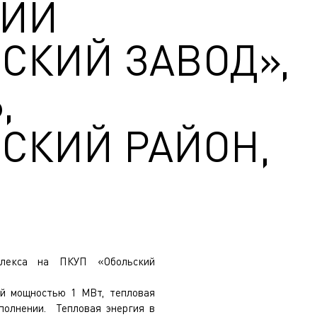
КИЙ
СКИЙ ЗАВОД»,
,
СКИЙ РАЙОН,
мплекса на ПКУП «Обольский
ой мощностью 1 МВт, тепловая
сполнении. Тепловая энергия в