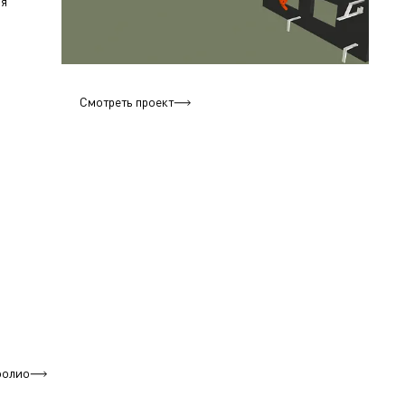
ия
Смотреть проект
фолио