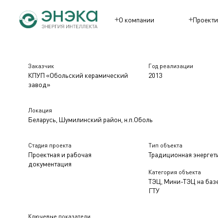
О компании
Проекти
Заказчик
Год реализации
КПУП «Обольский керамический
2013
завод»
Локация
Беларусь, Шумилинский район, н.п.Оболь
Стадия проекта
Тип объекта
Проектная и рабочая
Традиционная энергет
документация
Категория объекта
ТЭЦ, Мини-ТЭЦ на баз
ГТУ
Ключевые показатели