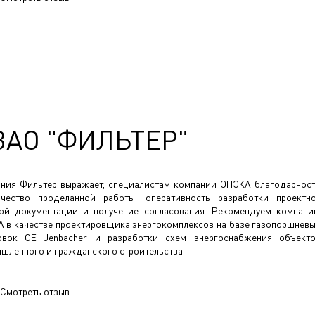
ЗАО "ФИЛЬТЕР"
ния Фильтер выражает, специалистам компании ЭНЭКА благодарнос
чество проделанной работы, оперативность разработки проектн
ой документации и получение согласования. Рекомендуем компан
 в качестве проектировщика энергокомплексов на базе газопоршнев
овок GE Jenbacher и разработки схем энергоснабжения объект
шленного и гражданского строительства.
Смотреть отзыв