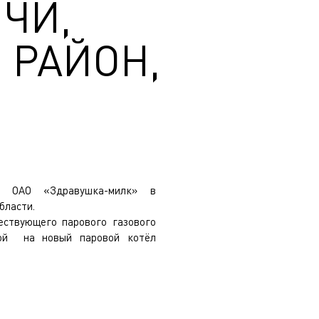
ЧИ,
 РАЙОН,
й ОАО «Здравушка-милк» в
бласти.
ествующего парового газового
ной на новый паровой котёл