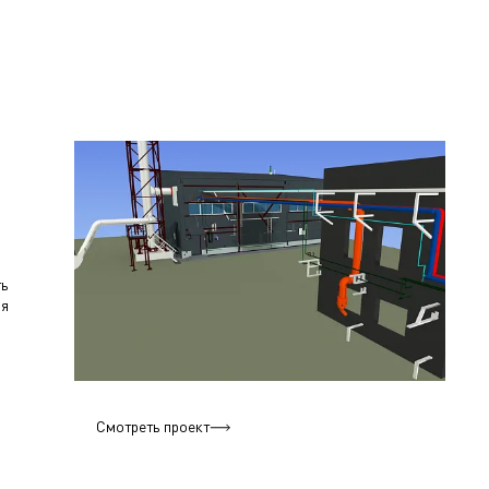
ть
ия
Смотреть проект