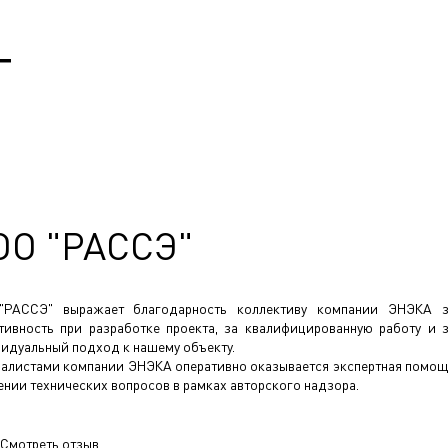
Т
ОО "РАССЭ"
"РАССЭ" выражает благодарность коллективу компании ЭНЭКА 
тивность при разработке проекта, за квалифицированную работу и 
идуальный подход к нашему объекту.
алистами компании ЭНЭКА оперативно оказывается экспертная помо
ении технических вопросов в рамках авторского надзора.
Смотреть отзыв