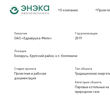
О компании
Проекти
Заказчик
Год реализации
ОАО «Здравушка-Милк»
2019
Локация
Беларусь, Крупский район, н.п. Хлопеничи
Стадия проекта
Тип объекта
Проектная и рабочая
Традиционная энергет
документация
Категория объекта
Паровые котельные на
природном газе