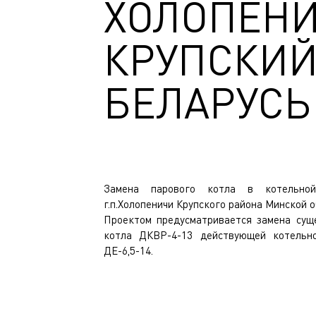
ХОЛОПЕНИ
КРУПСКИЙ
БЕЛАРУСЬ
Замена парового котла в котельно
г.п.Холопеничи Крупского района Минской о
Проектом предусматривается замена сущ
котла ДКВР-4-13 действующей котель
ДЕ-6,5-14.