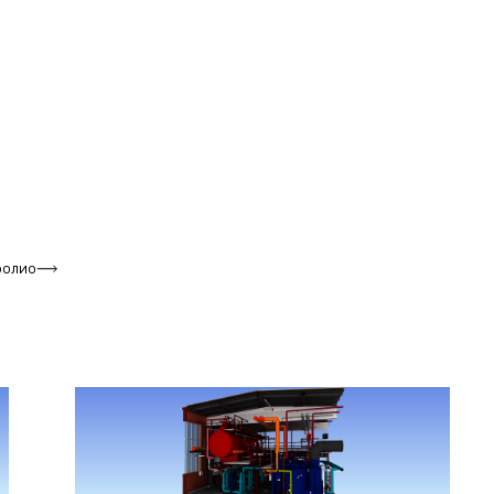
фолио