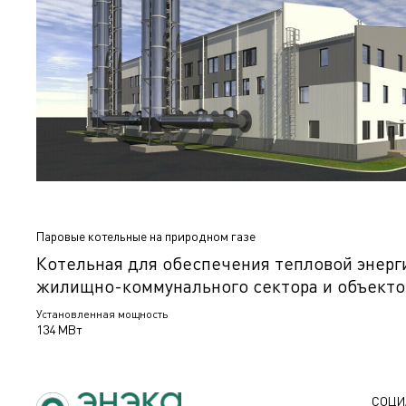
Паровые котельные на природном газе
Котельная для обеспечения тепловой энерг
жилищно-коммунального сектора и объекто
промышленно-коммунальной зоны, Солигор
Установленная мощность
Беларусь
134 МВт
СОЦИ