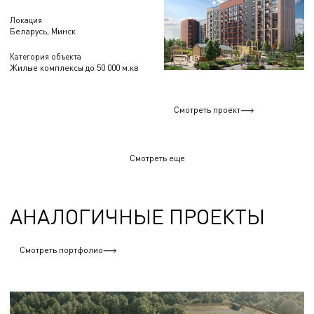
Локация
Беларусь, Минск
Категория объекта
Жилые комплексы до 50 000 м.кв
Смотреть проект
Смотреть еще
АНАЛОГИЧНЫЕ ПРОЕКТЫ
Смотреть портфолио
Жилые комплексы до 50 000 м.кв