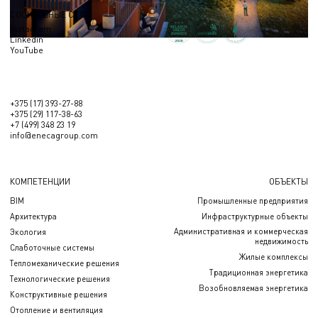
СОЦИАЛЬНЫЕ СЕТИ
Instagram
Linkedin
YouTube
+375 (17) 393-27-88
+375 (29) 117-38-63
+7 (499) 348 23 19
info@enecagroup.com
КОМПЕТЕНЦИИ
ОБЪЕКТЫ
BIM
Промышленные предприятия
Архитектура
Инфраструктурные объекты
Административная и коммерческая
Экология
недвижимость
Слаботочные системы
Жилые комплексы
Тепломеханические решения
Традиционная энергетика
Технологические решения
Возобновляемая энергетика
Конструктивные решения
Отопление и вентиляция