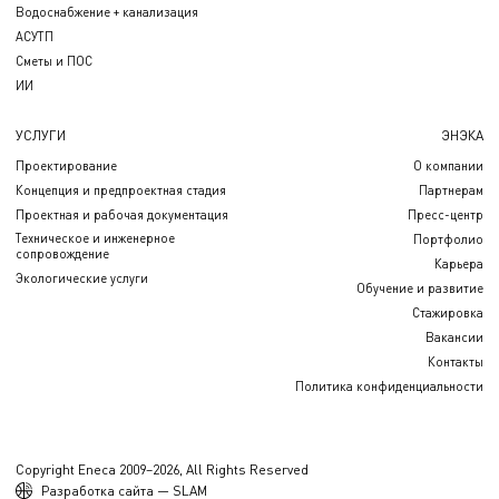
Водоснабжение + канализация
АСУТП
Сметы и ПОС
ИИ
УСЛУГИ
ЭНЭКА
Проектирование
О компании
Концепция и предпроектная стадия
Партнерам
Проектная и рабочая документация
Пресс-центр
Техническое и инженерное
Портфолио
сопровождение
Карьера
Экологические услуги
Обучение и развитие
Стажировка
Вакансии
Контакты
Политика конфиденциальности
Copyright Eneca 2009–2026, All Rights Reserved
Разработка сайта — SLAM