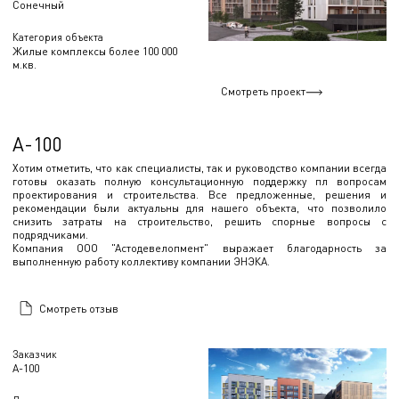
Сонечный
Категория объекта
Жилые комплексы более 100 000
м.кв.
Смотреть проект
А-100
Хотим отметить, что как специалисты, так и руководство компании всегда
готовы оказать полную консультационную поддержку пл вопросам
проектирования и строительства. Все предложенные, решения и
рекомендации были актуальны для нашего объекта, что позволило
снизить затраты на строительство, решить спорные вопросы с
подрядчиками.
Компания ООО "Астодевелопмент" выражает благодарность за
выполненную работу коллективу компании ЭНЭКА.
Смотреть отзыв
Заказчик
А-100