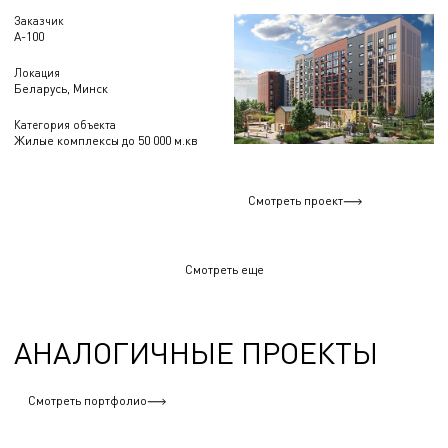
Заказчик
А-100
Локация
Беларусь, Минск
Категория объекта
Жилые комплексы до 50 000 м.кв
Смотреть проект
Смотреть еще
АНАЛОГИЧНЫЕ ПРОЕКТЫ
Смотреть портфолио