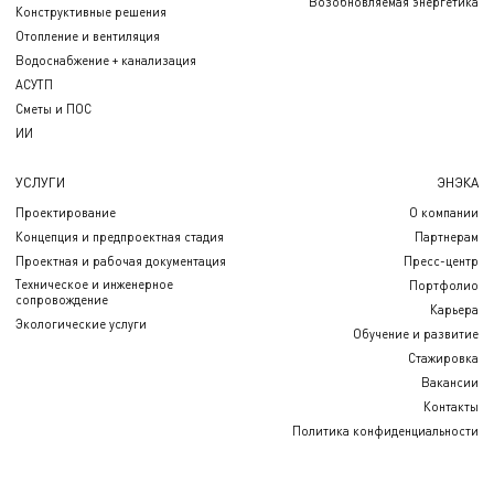
Возобновляемая энергетика
Конструктивные решения
Отопление и вентиляция
Водоснабжение + канализация
АСУТП
Сметы и ПОС
ИИ
УСЛУГИ
ЭНЭКА
Проектирование
О компании
Концепция и предпроектная стадия
Партнерам
Проектная и рабочая документация
Пресс-центр
Техническое и инженерное
Портфолио
сопровождение
Карьера
Экологические услуги
Обучение и развитие
Стажировка
Вакансии
Контакты
Политика конфиденциальности