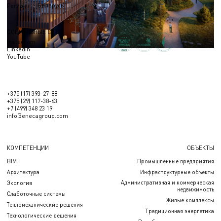
Беларусь
Регион
СОЦИАЛЬНЫЕ СЕТИ
Instagram
Linkedin
YouTube
+375 (17) 393-27-88
+375 (29) 117-38-63
+7 (499) 348 23 19
info@enecagroup.com
КОМПЕТЕНЦИИ
ОБЪЕКТЫ
BIM
Промышленные предприятия
Архитектура
Инфраструктурные объекты
Административная и коммерческая
Экология
недвижимость
Слаботочные системы
Жилые комплексы
Тепломеханические решения
Традиционная энергетика
Технологические решения