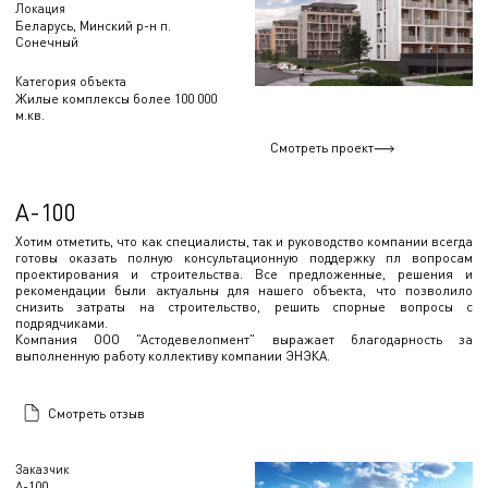
Локация
Беларусь, Минский р-н п.
Сонечный
Категория объекта
Жилые комплексы более 100 000
м.кв.
Смотреть проект
А-100
Хотим отметить, что как специалисты, так и руководство компании всегда
готовы оказать полную консультационную поддержку пл вопросам
проектирования и строительства. Все предложенные, решения и
рекомендации были актуальны для нашего объекта, что позволило
снизить затраты на строительство, решить спорные вопросы с
подрядчиками.
Компания ООО "Астодевелопмент" выражает благодарность за
выполненную работу коллективу компании ЭНЭКА.
Смотреть отзыв
Заказчик
А-100