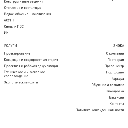
Конструктивные решения
Отопление и вентиляция
Водоснабжение + канализация
АСУТП
Сметы и ПОС
ИИ
УСЛУГИ
ЭНЭКА
Проектирование
О компании
Концепция и предпроектная стадия
Партнерам
Проектная и рабочая документация
Пресс-центр
Техническое и инженерное
Портфолио
сопровождение
Карьера
Экологические услуги
Обучение и развитие
Стажировка
Вакансии
Контакты
Политика конфиденциальности