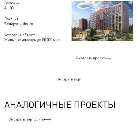
Заказчик
А-100
Локация
Беларусь, Минск
Категория объекта
Жилые комплексы до 50 000 м.кв
Смотреть проект
Смотреть еще
АНАЛОГИЧНЫЕ ПРОЕКТЫ
Смотреть портфолио