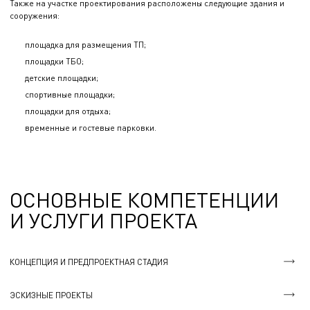
Также на участке проектирования расположены следующие здания и
сооружения:
площадка для размещения ТП;
площадки ТБО;
детские площадки;
спортивные площадки;
площадки для отдыха;
временные и гостевые парковки.
ОСНОВНЫЕ КОМПЕТЕНЦИИ
И УСЛУГИ ПРОЕКТА
КОНЦЕПЦИЯ И ПРЕДПРОЕКТНАЯ СТАДИЯ
ЭСКИЗНЫЕ ПРОЕКТЫ