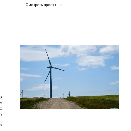
Смотреть проект
я
ом
ЕС
ву
ых