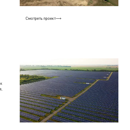
Смотреть проект
к
в,