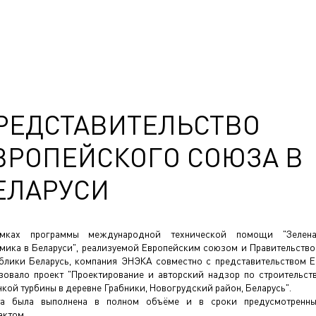
РЕДСТАВИТЕЛЬСТВО
ВРОПЕЙСКОГО СОЮЗА В
ЕЛАРУСИ
мках программы международной технической помощи "Зелена
мика в Беларуси", реализуемой Европейским союзом и Правительств
блики Беларусь, компания ЭНЭКА совместно с представительством 
зовало проект "Проектирование и авторский надзор по строительст
нкой турбины в деревне Грабники, Новогрудский район, Беларусь".
та была выполнена в полном объёме и в сроки предусмотренн
актом.