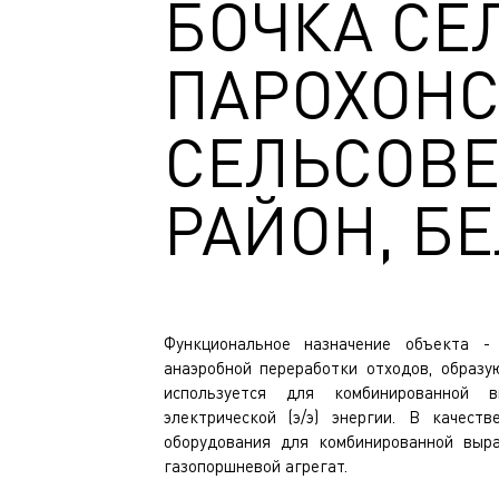
БОЧКА СЕ
ПАРОХОН
СЕЛЬСОВЕ
РАЙОН, Б
Функциональное назначение объекта -
анаэробной переработки отходов, образу
используется для комбинированной в
электрической (э/э) энергии. В качеств
оборудования для комбинированной выра
газопоршневой агрегат.