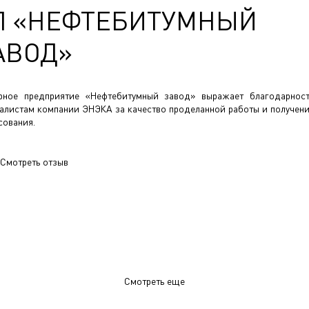
П «НЕФТЕБИТУМНЫЙ
АВОД»
рное предприятие «Нефтебитумный завод» выражает благодарнос
алистам компании ЭНЭКА за качество проделанной работы и получен
сования.
Смотреть отзыв
Смотреть еще