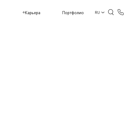
M
Карьера
Портфолио
RU