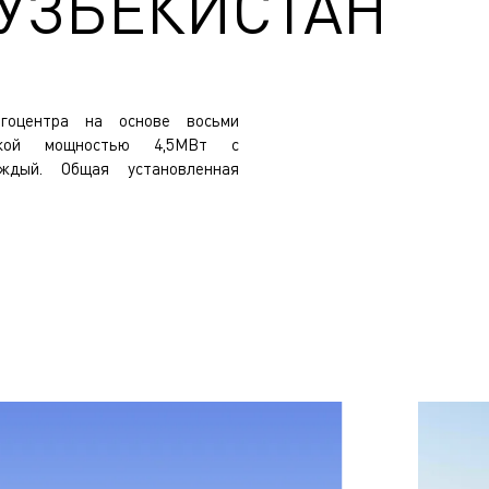
 УЗБЕКИСТАН
ргоцентра на основе восьми
еской мощностью 4,5МВт с
ждый. Общая установленная