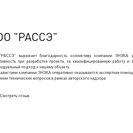
ОО "РАССЭ"
"РАССЭ" выражает благодарность коллективу компании ЭНЭКА 
тивность при разработке проекта, за квалифицированную работу и 
идуальный подход к нашему объекту.
алистами компании ЭНЭКА оперативно оказывается экспертная помо
ении технических вопросов в рамках авторского надзора.
Смотреть отзыв