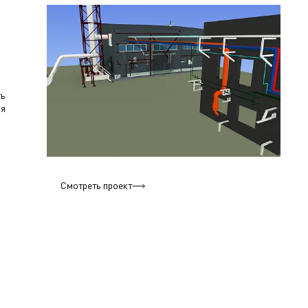
ть
ия
Смотреть проект