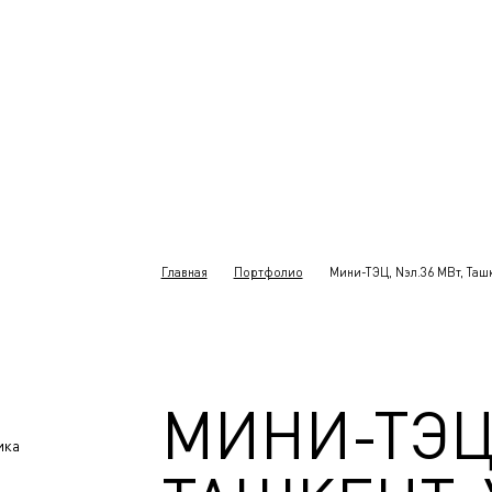
Главная
Портфолио
Мини-ТЭЦ, Nэл.36 МВт, Ташк
МИНИ-ТЭЦ,
ика