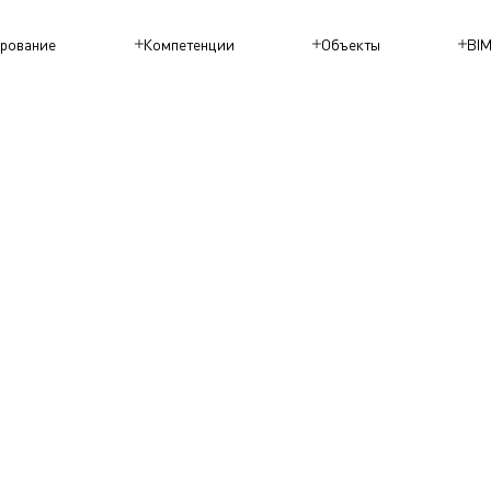
рование
Компетенции
Объекты
BI