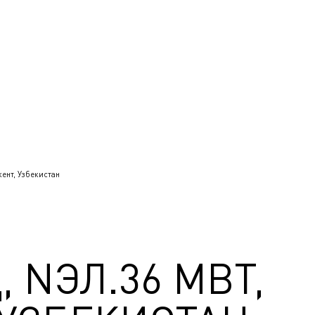
ент, Узбекистан
 NЭЛ.36 МВТ,