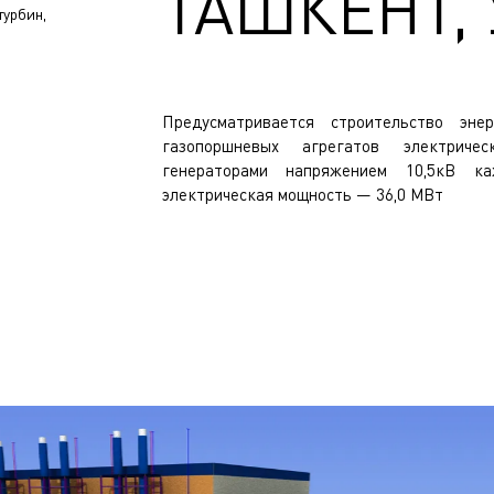
ТАШКЕНТ,
турбин,
Предусматривается строительство эне
газопоршневых агрегатов электрич
генераторами напряжением 10,5кВ ка
электрическая мощность — 36,0 МВт