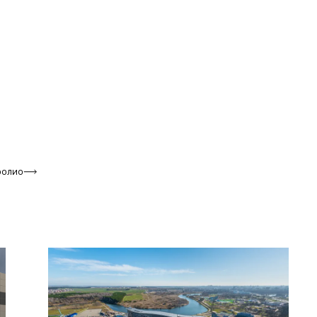
фолио