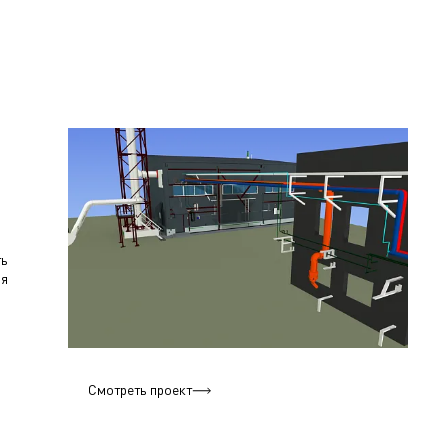
ть
ия
Смотреть проект