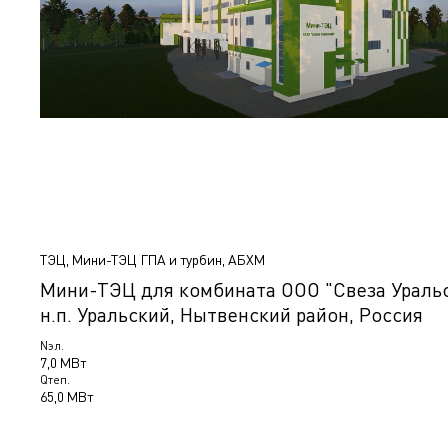
ТЭЦ, Мини-ТЭЦ ГПА и турбин, АБХМ
Мини-ТЭЦ для комбината ООО "Свеза Уральс
н.п. Уральский, Нытвенский район, Россия
Nэл.
7,0 МВт
Qтеп.
65,0 МВт