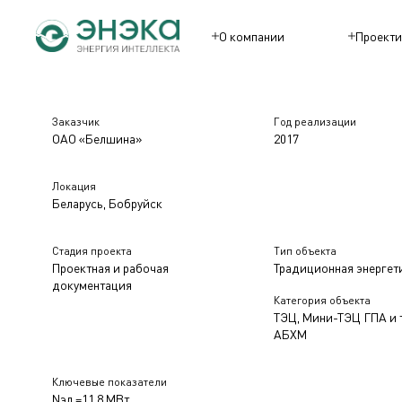
О компании
Проекти
Заказчик
Год реализации
ОАО «Белшина»
2017
Локация
Беларусь, Бобруйск
Стадия проекта
Тип объекта
Проектная и рабочая
Традиционная энергет
документация
Категория объекта
ТЭЦ, Мини-ТЭЦ ГПА и 
АБХМ
Ключевые показатели
Nэл.=11,8 МВт