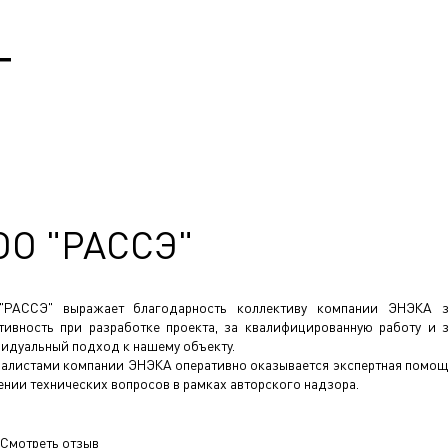
Т
ОО "РАССЭ"
"РАССЭ" выражает благодарность коллективу компании ЭНЭКА 
тивность при разработке проекта, за квалифицированную работу и 
идуальный подход к нашему объекту.
алистами компании ЭНЭКА оперативно оказывается экспертная помо
ении технических вопросов в рамках авторского надзора.
Смотреть отзыв