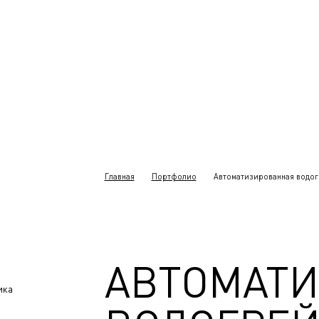
Главная
Портфолио
Автоматизированная водогр
АВТОМАТ
ика