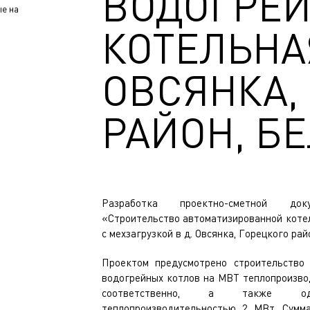
ВОДОГРЕ
е на
КОТЕЛЬНАЯ
ОВСЯНКА,
РАЙОН, Б
Разработка проектно-сметной до
«Строительство автоматизированной коте
с мехзагрузкой в д. Овсянка, Горецкого рай
Проектом предусмотрено строительство 
водогрейных котлов на МВТ теплопроизво
соответственно, а также од
теплопроизводительностью 2 МВт. Сумма