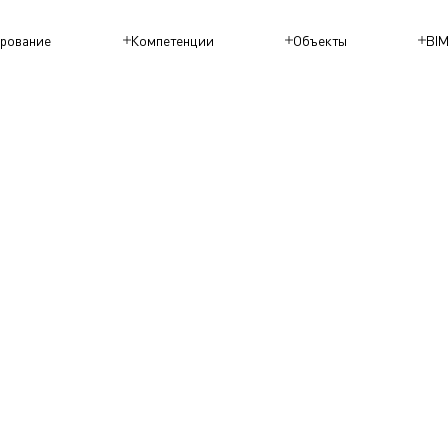
рование
Компетенции
Объекты
BI