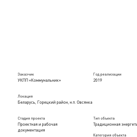
Заказчик
Год реализации
УКПП «Коммунальник»
2019
Локация
Беларусь, Горецкий район, н.п. Овсянка
Стадия проекта
Тип объекта
Проектная и рабочая
Традиционная энергет
документация
Категория объекта