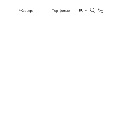
M
Карьера
Портфолио
RU