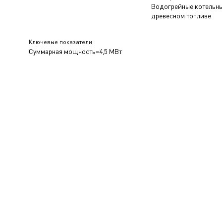
Водогрейные котельны
древесном топливе
Ключевые показатели
Суммарная мощность=4,5 МВт