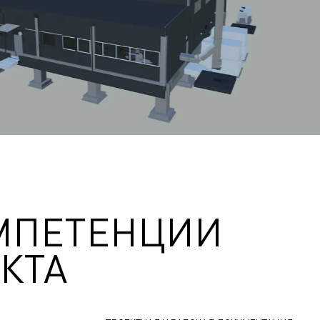
МПЕТЕНЦИИ
КТА