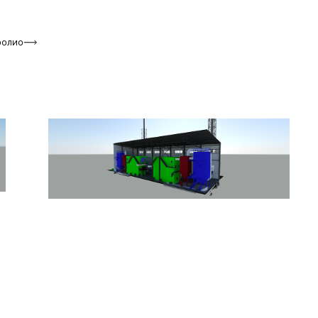
фолио