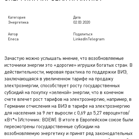
Категория
Дата
Энергетика
02.03.2020
Автор
Поделиться
Eneca
LinkedIn
Telegram
Зачастую можно услышать мнение, что возобновляемые
источники энергии это «дорогие» игрушки богатых стран. В
действительности, мировая практика по поддержки ВИЭ,
заключающаяся в увеличенном тарифе на продажу
электроэнергии, способствует росту государственных
субсидий на покупку «зеленой» энергии, что в конечном
счете влечет рост тарифов на электроэнергию, например, в
Германии отчисления на ВИЭ в тарифе на электроэнергию
для населения за 9 лет выросли с 0,69 до 5,27 евроцентов/
кВт*ч (Источник: BDEW). В итоге в Европейском союзе были
пересмотрены государственные субсидии на
возобновляемую энергетику и принят ряд законодательных