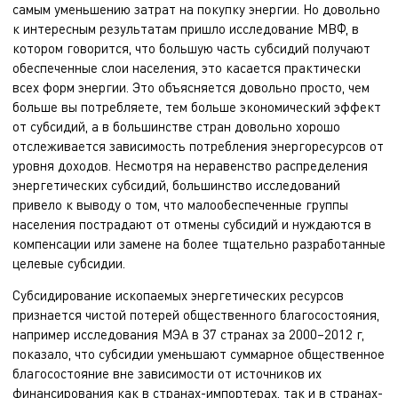
самым уменьшению затрат на покупку энергии. Но довольно
к интересным результатам пришло исследование МВФ, в
котором говорится, что большую часть субсидий получают
обеспеченные слои населения, это касается практически
всех форм энергии. Это объясняется довольно просто, чем
больше вы потребляете, тем больше экономический эффект
от субсидий, а в большинстве стран довольно хорошо
отслеживается зависимость потребления энергоресурсов от
уровня доходов. Несмотря на неравенство распределения
энергетических субсидий, большинство исследований
привело к выводу о том, что малообеспеченные группы
населения пострадают от отмены субсидий и нуждаются в
компенсации или замене на более тщательно разработанные
целевые субсидии.
Субсидирование ископаемых энергетических ресурсов
признается чистой потерей общественного благосостояния,
например исследования МЭА в 37 странах за 2000–2012 г,
показало, что субсидии уменьшают суммарное общественное
благосостояние вне зависимости от источников их
финансирования как в странах-импортерах, так и в странах-