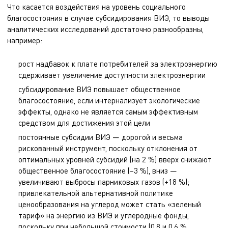
Что касается воздействия на уровень социального
благосостояния в случае субсидирования ВИЭ, то выводы
аналитических исследований достаточно разнообразны,
например:
рост надбавок к плате потребителей за электроэнергию
сдерживает увеличение доступности электроэнергии
субсидирование ВИЭ повышает общественное
благосостояние, если интернализует экологические
эффекты, однако не является самым эффективным
средством для достижения этой цели
постоянные субсидии ВИЭ — дорогой и весьма
рискованный инструмент, поскольку отклонения от
оптимальных уровней субсидий (на 2 %) вверх снижают
общественное благосостояние (–3 %), вниз —
увеличивают выбросы парниковых газов (+18 %);
привлекательной альтернативной политике
ценообразования на углерод может стать «зеленый
тариф» на энергию из ВИЭ и углеродные фонды,
поскольку при небольшой стоимости (0,8 и 0,6 %