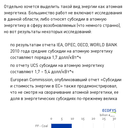
Отдельно хочется выделить такой вид энергии как атомная
энергетика. Большинство работ не включают исследования
в данной области, либо относят субсидии в атомную
энергетику в сферу возобновляемых (что немного странно),
но вот результаты некоторых исследований:
по результатам отчета IEA, OPEC, OECD, WORLD BANK
2010 года средние субсидии на атомную энергетику
составляют порядка 1,7 долл/кВт*ч
по отчету UCS субсидии на атомную энергетику
составляют 1,7 – 5,4 долл/кВт*ч
European Commission, опубликовавший отчет «Субсидии
и стоимость энергии в ЕС» также продемонстрировал,
что не смотря на сворачивание атомной энергетики, ее
доля в энергетических субсидиях по-прежнему велика