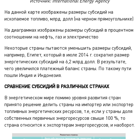
Источник: International Energy Agency
На данной карте изображены размеры субсидий на
ископаемое топливо, млрд. долл (на черном прямоугольнике)
На диаграммах изображены размеры субсидий в процентном
соотношении на нефть, газ и электричество
Некоторые страны пытаются уменьшить размеры субсидий,
например, Египет, который в июле 2014 г. сократил размер
энергетических субсидий на 6,2 млрд долл. В результате,
чего увеличился платежный баланс страны. По такому пути
пошли Индия и Индонезия.
СРАВНЕНИЕ СУБСИДИЙ В РАЗЛИЧНЫХ СТРАНАХ
В энергетическом мире помимо уровня развития стран
принято решение делить страны на импортер или экспортер
топливных энергетических ресурсов, т.е, если у страны доля
собственных первичных энергоресурсов свыше 100 %, то
страна относится к экспортерам энергоресурсов, и наоборот.