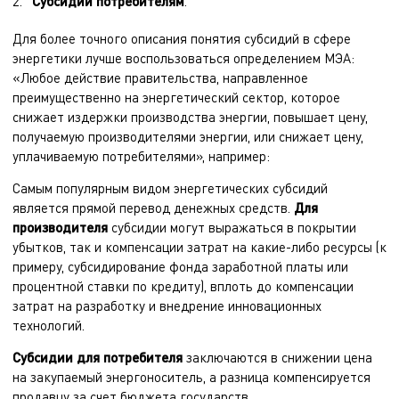
Субсидии потребителям
.
Для более точного описания понятия субсидий в сфере
энергетики лучше воспользоваться определением МЭА:
«Любое действие правительства, направленное
преимущественно на энергетический сектор, которое
снижает издержки производства энергии, повышает цену,
получаемую производителями энергии, или снижает цену,
уплачиваемую потребителями», например:
Самым популярным видом энергетических субсидий
является прямой перевод денежных средств.
Для
производителя
субсидии могут выражаться в покрытии
убытков, так и компенсации затрат на какие-либо ресурсы (к
примеру, субсидирование фонда заработной платы или
процентной ставки по кредиту), вплоть до компенсации
затрат на разработку и внедрение инновационных
технологий.
Субсидии для потребителя
заключаются в снижении цена
на закупаемый энергоноситель, а разница компенсируется
продавцу за счет бюджета государств.