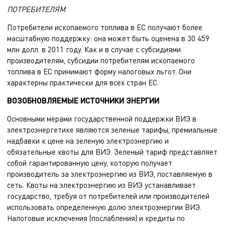
ПОТРЕБИТЕЛЯМ
Потребители ископаемого топлива в ЕС получают более
масштабную поддержку: она может быть оценена в 30 459
млн долл. в 2011 году. Как и в случае с субсидиями
производителям, субсидии потребителям ископаемого
топлива в ЕС принимают форму налоговых льгот. Они
характерны практически для всех стран ЕС.
ВОЗОБНОВЛЯЕМЫЕ ИСТОЧНИКИ ЭНЕРГИИ
Основными мерами государственной поддержки ВИЭ в
электроэнергетике являются зеленые тарифы, премиальные
надбавки к цене на зеленую электроэнергию и
обязательные квоты для ВИЭ. Зеленый тариф представляет
собой гарантированную цену, которую получает
производитель за электроэнергию из ВИЭ, поставляемую в
сеть. Квоты на электроэнергию из ВИЭ устанавливает
государство, требуя от потребителей или производителей
использовать определенную долю электроэнергии ВИЭ.
Налоговые исключения (послабления) и кредиты по