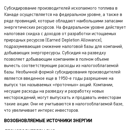
Субсидирование производителей ископаемого топлива в
Канаде осуществляется на федеральном уровне, а также в
ряде провинций, которые обладают наибольшими запасами
энергетических ресурсов. На федеральном уровне действует
налоговая скидка с доходов от разработки истощаемых
природных ресурсов (Earned Depletion Allowance),
подразумевающая снижение налоговой базы для компаний,
добывающих энергоресурсы. Субсидия на разведку
позволяет добывающим компаниям в полном объеме
вычесть соответствующие расходы из налогооблагаемой
базы. Необычной формой субсидирования производителей
является введенное еще в 1950-е годы разрешение на
выпуск так называемых «проточных» акций. Компании,
несущие расходы на разведку и разработку новых
месторождений, могут выпускать и продавать инвесторам
такие акции. Они не учитываются в налогооблагаемой базе,
что увеличивает интерес инвесторов.
ВОЗОБНОВЛЯЕМЫЕ ИСТОЧНИКИ ЭНЕРГИИ