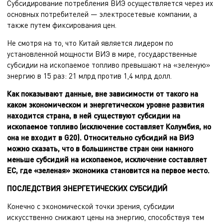
Субсидирование потребления ВИЭ осуществляется через их
основных потребителей — электросетевые компании, а
также путем фиксирования цен.
Не смотря на то, что Китай является лидером по
установленной мощности ВИЭ в мире, государственные
субсидии на ископаемое топливо превышают на «зеленую»
энергию в 15 раз: 21 млрд против 1,4 млрд долл.
Как показывают данные, вне зависимости от такого на
каком экономическом и энергетическом уровне развития
находится страна, в ней существуют субсидии на
ископаемое топливо (исключение составляет Колумбия, но
она не входит в
G
20). Относительно субсидий на ВИЭ
можно сказать, что в большинстве стран они намного
меньше субсидий на ископаемое, исключение составляет
ЕС, где «зеленая» экономика становится на первое место.
ПОСЛЕДСТВИЯ ЭНЕРГЕТИЧЕСКИХ СУБСИДИЙ
Конечно с экономической точки зрения, субсидии
искусственно снижают цены на энергию, способствуя тем