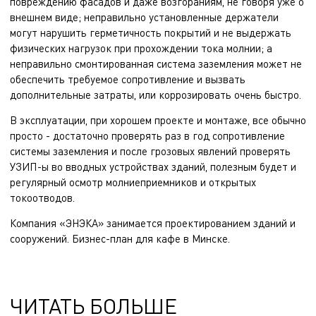
повреждению фасадов и даже возгораниям, не говоря уже о
внешнем виде; неправильно установленные держатели
могут нарушить герметичность покрытий и не выдержать
физических нагрузок при прохождении тока молнии; а
неправильно смонтированная система заземления может не
обеспечить требуемое сопротивление и вызвать
дополнительные затраты, или коррозировать очень быстро.
В эксплуатации, при хорошем проекте и монтаже, все обычно
просто - достаточно проверять раз в год сопротивление
системы заземления и после грозовых явлений проверять
УЗИП-ы во вводных устройствах зданий, полезным будет и
регулярный осмотр молниеприемников и открытых
токоотводов.
Компания «ЭНЭКА» занимается
проектированием зданий и
сооружений
.
Бизнес-план для кафе
в Минске.
ЧИТАТЬ БОЛЬШЕ