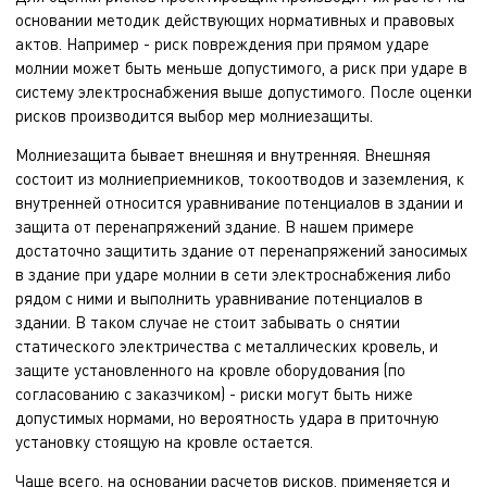
основании методик действующих нормативных и правовых
актов. Например - риск повреждения при прямом ударе
молнии может быть меньше допустимого, а риск при ударе в
систему электроснабжения выше допустимого. После оценки
рисков производится выбор мер молниезащиты.
Молниезащита бывает внешняя и внутренняя. Внешняя
состоит из молниеприемников, токоотводов и заземления, к
внутренней относится уравнивание потенциалов в здании и
защита от перенапряжений здание. В нашем примере
достаточно защитить здание от перенапряжений заносимых
в здание при ударе молнии в сети электроснабжения либо
рядом с ними и выполнить уравнивание потенциалов в
здании. В таком случае не стоит забывать о снятии
статического электричества с металлических кровель, и
защите установленного на кровле оборудования (по
согласованию с заказчиком) - риски могут быть ниже
допустимых нормами, но вероятность удара в приточную
установку стоящую на кровле остается.
Чаще всего, на основании расчетов рисков, применяется и