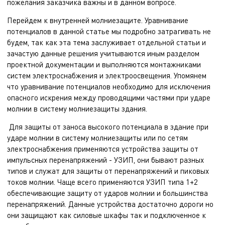
пожелания заказчика важны и в данном вопросе.
Перейдем к внутренней молниезащите. Уравнивание
потенциалов в данной статье мы подробно затрагивать не
будем, так как эта тема заслуживает отдельной статьи и
зачастую данные решения учитываются иным разделом
проектной документации и выполняются монтажниками
систем электроснабжения и электроосвещения. Упомянем
что уравнивание потенциалов необходимо для исключения
опасного искрения между проводящими частями при ударе
молнии в систему молниезащиты здания.
Для защиты от заноса высокого потенциала в здание при
ударе молнии в систему молниезащиты или по сетям
электроснабжения применяются устройства защиты от
импульсных перенапряжений - УЗИП, они бывают разных
типов и служат для защиты от перенапряжений и пиковых
токов молнии. Чаще всего применяются УЗИП типа 1+2
обеспечивающие защиту от ударов молнии и большинства
перенапряжений. Данные устройства достаточно дороги но
они защищают как силовые шкафы так и подключенное к