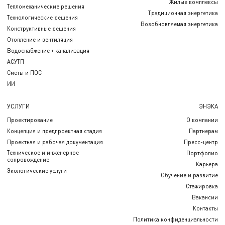
Жилые комплексы
Тепломеханические решения
Традиционная энергетика
Технологические решения
Возобновляемая энергетика
Конструктивные решения
Отопление и вентиляция
Водоснабжение + канализация
АСУТП
Сметы и ПОС
ИИ
УСЛУГИ
ЭНЭКА
Проектирование
О компании
Концепция и предпроектная стадия
Партнерам
Проектная и рабочая документация
Пресс-центр
Техническое и инженерное
Портфолио
сопровождение
Карьера
Экологические услуги
Обучение и развитие
Стажировка
Вакансии
Контакты
Политика конфиденциальности