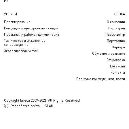
ИИ
УСЛУГИ
ЭНЭКА
Проектирование
О компании
Концепция и предпроектная стадия
Партнерам
Проектная и рабочая документация
Пресс-центр
Техническое и инженерное
Портфолио
сопровождение
Карьера
Экологические услуги
Обучение и развитие
Стажировка
Вакансии
Контакты
Политика конфиденциальности
Copyright Eneca 2009–2026, All Rights Reserved
Разработка сайта — SLAM