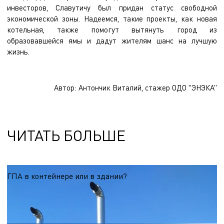
инвесторов, Славутичу был придан статус свободной
экономической зоны. Надеемся, такие проекты, как новая
котельная, также помогут вытянуть город из
образовавшейся ямы и дадут жителям шанс на лучшую
жизнь.
Автор:
Антончик Виталий, стажер ОДО "ЭНЭКА"
ЧИТАТЬ БОЛЬШЕ
ГПА в контейнере или в здании?
На основании многолетнего опыта проектирования энергоцентров на базе
ГПА делимся своим мнением по данному вопросу.
23.02.2026