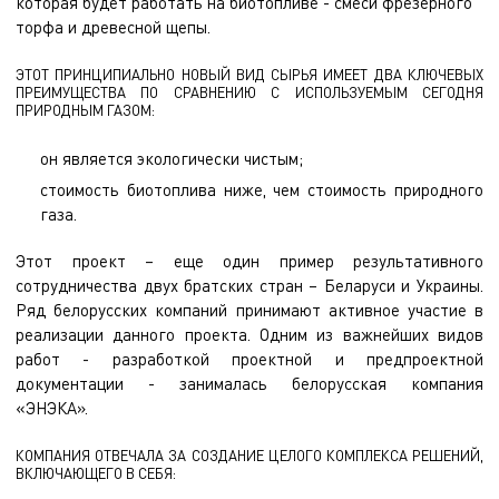
которая будет работать на биотопливе - смеси фрезерного
торфа и древесной щепы.
ЭТОТ ПРИНЦИПИАЛЬНО НОВЫЙ ВИД СЫРЬЯ ИМЕЕТ ДВА КЛЮЧЕВЫХ
ПРЕИМУЩЕСТВА ПО СРАВНЕНИЮ С ИСПОЛЬЗУЕМЫМ СЕГОДНЯ
ПРИРОДНЫМ ГАЗОМ:
он является экологически чистым;
стоимость биотоплива ниже, чем стоимость природного
газа.
Этот проект – еще один пример результативного
сотрудничества двух братских стран – Беларуси и Украины.
Ряд белорусских компаний принимают активное участие в
реализации данного проекта. Одним из важнейших видов
работ - разработкой проектной и предпроектной
документации - занималась белорусская компания
«ЭНЭКА».
КОМПАНИЯ ОТВЕЧАЛА ЗА СОЗДАНИЕ ЦЕЛОГО КОМПЛЕКСА РЕШЕНИЙ,
ВКЛЮЧАЮЩЕГО В СЕБЯ: