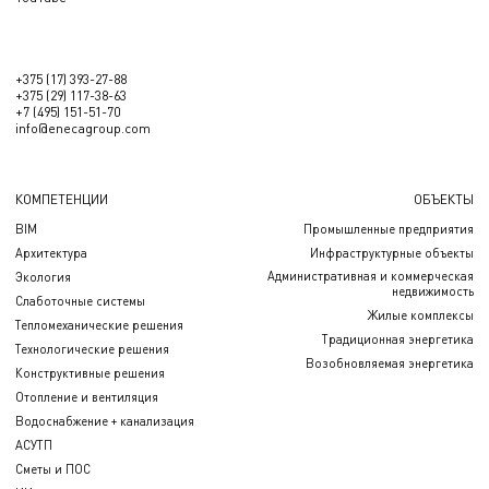
+375 (17) 393-27-88
+375 (29) 117-38-63
+7 (495) 151-51-70
info@enecagroup.com
КОМПЕТЕНЦИИ
ОБЪЕКТЫ
BIM
Промышленные предприятия
Архитектура
Инфраструктурные объекты
Административная и коммерческая
Экология
недвижимость
Слаботочные системы
Жилые комплексы
Тепломеханические решения
Традиционная энергетика
Технологические решения
Возобновляемая энергетика
Конструктивные решения
Отопление и вентиляция
Водоснабжение + канализация
АСУТП
Сметы и ПОС