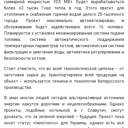
суммарной мощностью 10,5 МВт. Будет вырабатываться
более 63 тысяч Гкал тепла в год. Этого хватит для
отопления и снабжения горячей водой целого 25-тысячного
города. Проект максимально автоматизирован, в
обслуживании будет задействовано всего 16 человек.
Планируются к установке механизированная система подачи
топлива, система автоматического поддержания
температурных параметров котлов, автоматическая система
фильтрации и умягчения воды, автоматика регулирования и
безопасности котлов.
Стоит отметить, что во всей технологической цепочке – от
заготовки сырья до транспортировки всей продукции на
объект – используется техника и технологии белорусского
производства.
В умах многих людей сегодня альтернативные источники
энергии кажутся дорогими и нецелесообразными. Однако
проекты, подобные котельной в г. Славутич, смогут
доказать, что за зеленой энергией – будущее. Проект пока
носит статус «пилотного» для Украины, однако есть все