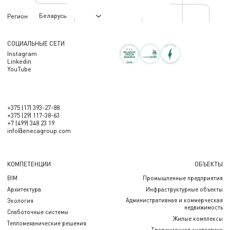
Беларусь
Регион
СОЦИАЛЬНЫЕ СЕТИ
Instagram
Linkedin
YouTube
+375 (17) 393-27-88
+375 (29) 117-38-63
+7 (499) 348 23 19
info@enecagroup.com
КОМПЕТЕНЦИИ
ОБЪЕКТЫ
BIM
Промышленные предприятия
Архитектура
Инфраструктурные объекты
Административная и коммерческая
Экология
недвижимость
Слаботочные системы
Жилые комплексы
Тепломеханические решения
Традиционная энергетика