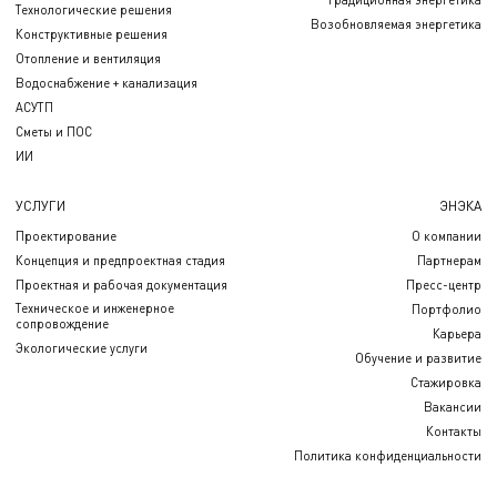
Технологические решения
Возобновляемая энергетика
Конструктивные решения
Отопление и вентиляция
Водоснабжение + канализация
АСУТП
Сметы и ПОС
ИИ
УСЛУГИ
ЭНЭКА
Проектирование
О компании
Концепция и предпроектная стадия
Партнерам
Проектная и рабочая документация
Пресс-центр
Техническое и инженерное
Портфолио
сопровождение
Карьера
Экологические услуги
Обучение и развитие
Стажировка
Вакансии
Контакты
Политика конфиденциальности